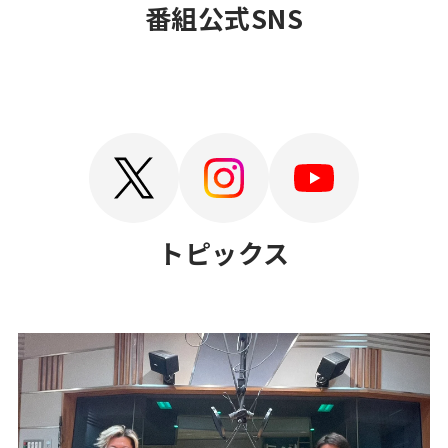
番組公式SNS
SNS
TOPICS
トピックス