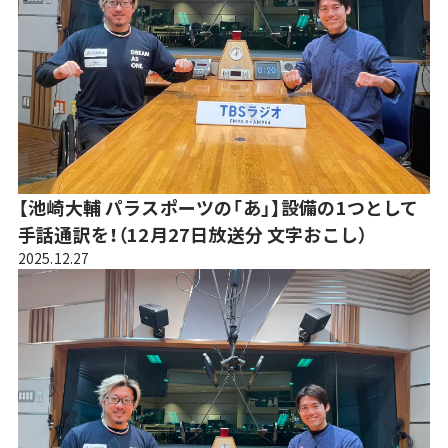
【池崎大輔 パラスポーツの「あ」】設備の1つとして
手話通訳を！（12月27日放送分 文字おこし）
2025.12.27