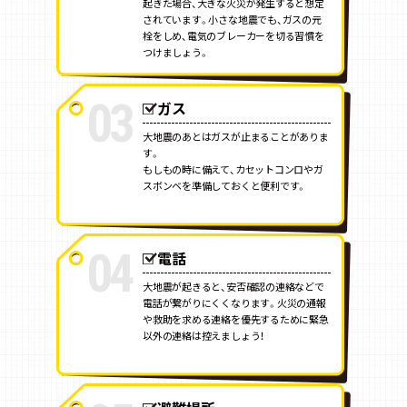
起きた場合、大きな火災が発生すると想定
されています。小さな地震でも、ガスの元
栓をしめ、電気のブレーカーを切る習慣を
つけましょう。
03
ガス
大地震のあとはガスが止まることがありま
す。
もしもの時に備えて、カセットコンロやガ
スボンベを準備しておくと便利です。
04
電話
大地震が起きると、安否確認の連絡などで
電話が繋がりにくくなります。火災の通報
や救助を求める連絡を優先するために緊急
以外の連絡は控えましょう！