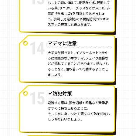
もしもの時に備えて、非常食や水、服用して
いる薬、サニタリーグッズなどが入った「非
常用持ち出し袋」を用意しておきましょ
う。手回し充電対応の多機能防災ラジオは
スマホの充電にも役立ちます。
14
デマに注意
大災害が起きると、インターネット上を中
心に根拠のない噂やデマ、フェイク画像な
どが流れてくることがあります。惑わされ
ることなく、落ち着いて行動するようにし
ましょう。
15
防犯対策
避難する際は、預金通帳や印鑑など貴重品
はすぐに持ち出せるように。
そして常に身につけて置くなど防犯対策も
しっかり行いましょう。