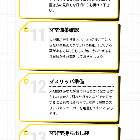
置き方の見直しを日頃から心掛けて下さ
い。
11
常備薬確認
大地震が発生すると、いつもの薬が手に入
らない事もあります。いつも服用している
薬がある方は、もしもの時に持ちだせるよ
う日頃から意識をしておきましょう。
12
スリッパ準備
大地震はあなたが寝ているときに起きるか
もしれません。割れたガラスなどでケガを
することも考えられます。枕元に厚底のス
リッパやスニーカーを用意しておくと安心
です。
13
非常持ち出し袋