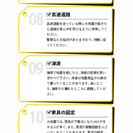
08
高速道路
高速道路を走っている時に大地震が起きた
ら道路の真ん中を空けるように停車してく
ださい。
警察などの指示がありますので、冷静に従
ってください。
09
津波
海岸で地震を感じたら、津波の危険を思い
浮かべて下さい。津波は地震発生から数分
で襲ってくることがあります。高いとこ
ろ、海岸から離れたところに避難してくだ
さい。
10
家具の固定
大地震では、家具の下敷きになり大けがを
する人が多く、また、家具が避難経路をふさ
いでしまうこともあります。家具の固定、