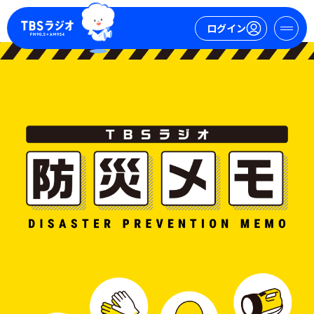
ログイン
マイページ
新規会員登録
ログイン
今日の番組表
週間番組表
トピックス
TBS Podcast