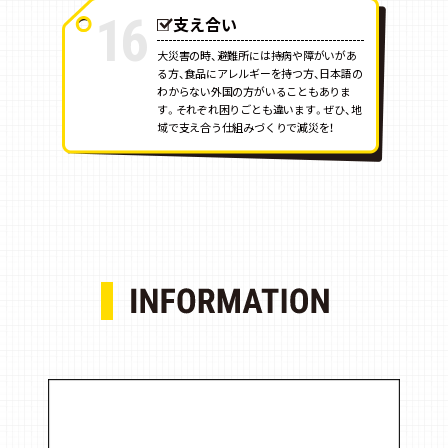
16
支え合い
大災害の時、避難所には持病や障がいがあ
る方、食品にアレルギーを持つ方、日本語の
わからない外国の方がいることもありま
す。それぞれ困りごとも違います。ぜひ、地
域で支え合う仕組みづくりで減災を！