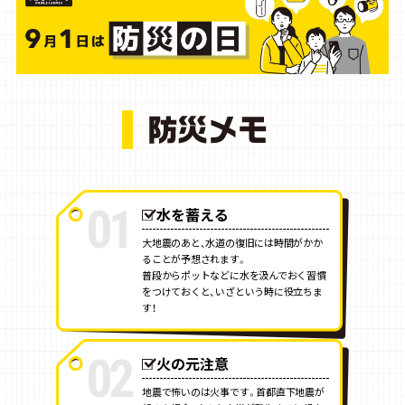
01
水を蓄える
大地震のあと、水道の復旧には時間がかか
ることが予想されます。
普段からポットなどに水を汲んでおく習慣
をつけておくと、いざという時に役立ちま
す！
02
火の元注意
地震で怖いのは火事です。首都直下地震が