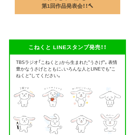
第1回作品発表会！！🔨
こねくと LINEスタンプ発売！！
TBSラジオ「こねくと」から生まれた”うさげ”。表情
豊かなうさげとともに、いろんな人とLINEでも”こ
ねくと”してください。