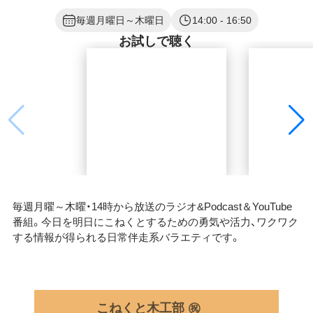
毎週月曜日～木曜日
14:00
- 16:50
お試しで聴く
毎週月曜～木曜・14時から放送のラジオ&Podcast＆YouTube
番組。今日を明日にこねくとするための勇気や活力、ワクワク
する情報が得られる日常伴走系バラエティです。
こねくと木工部 ㊗️