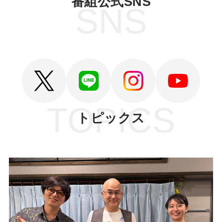
番組公式SNS
SNS
TOPICS
トピックス