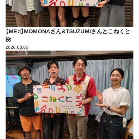
【ME:I】MOMONAさん&TSUZUMIさんとこねくと
🌺
2026.08.05