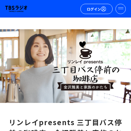
ログイン
リンレイpresents 三丁目バス停