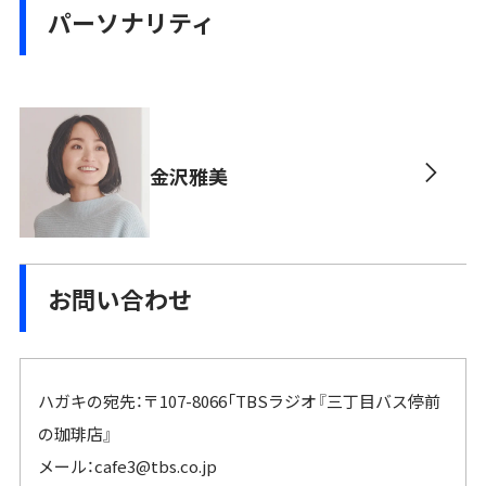
パーソナリティ
金沢雅美
お問い合わせ
ハガキの宛先：〒107-8066「TBSラジオ『三丁目バス停前
の珈琲店』
メール：
cafe3@tbs.co.jp