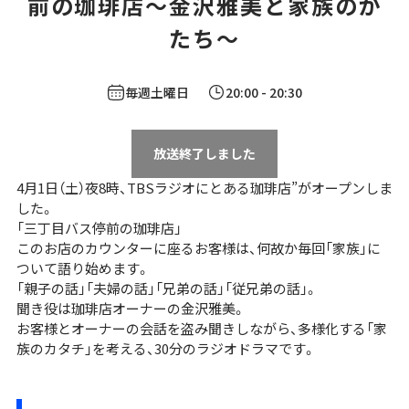
前の珈琲店～金沢雅美と家族のか
たち～
毎週土曜日
20:00
- 20:30
放送終了しました
4月1日（土）夜8時、TBSラジオにとある珈琲店”がオープンしま
した。
「三丁目バス停前の珈琲店」
このお店のカウンターに座るお客様は、何故か毎回「家族」に
ついて語り始めます。
「親子の話」「夫婦の話」「兄弟の話」「従兄弟の話」。
聞き役は珈琲店オーナーの金沢雅美。
お客様とオーナーの会話を盗み聞きしながら、多様化する「家
族のカタチ」を考える、30分のラジオドラマです。