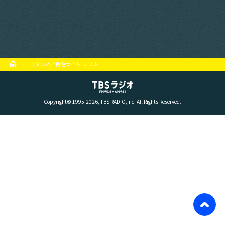
スタンバイ特設サイト_テスト
Copyright© 1995-2026, TBS RADIO,Inc. All Rights Reserved.