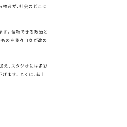
有権者が、社会のどこに
ます。信頼できる政治と
のものを我々自身が改め
に加え、スタジオには多彩
下げます。とくに、荻上