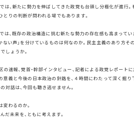
選挙では、新たに勢力を伸ばしてきた政党も台頭し分極化が進行。
ひとりの判断が問われる場でもあります。
間では、既存の政治構造に挑む新たな勢力の存在感も高まってい
届かない声」を分けているものは何なのか。民主主義のあり方そ
でしょうか。
挙区の速報、党首・幹部インタビュー、記者による政党レポート
の意義と今後の日本政治の針路を、４時間にわたって深く掘り
の対話は、今回も聴き逃せません。
は変わるのか。
が選んだ未来を、ともに考えます。