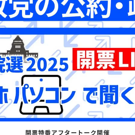
開票特番アフタートーク開催