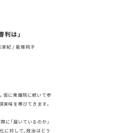
審判は」
菜津紀 / 能條桃子
。仮に衆議院に続いて参
現実味を帯びてきます。
際に「届いているのか」
化に対して、政治はどう