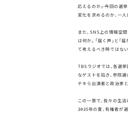
応えるのか――。今回の
変化を求めるのか、一人
また、SNS上の情報空
は何か。「届く声」と「
て考えるべき時ではない
TBSラジオでは、各選
なゲストを招き、参院選
チキら出演者と政治家と
この一票で、我々の生活
――2025年の夏、有権者