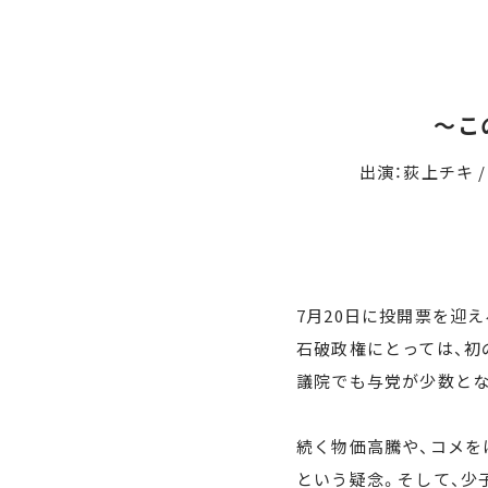
～この
出演：荻上チキ /
7月20日に投開票を迎え
石破政権にとっては、初
議院でも与党が少数とな
続く物価高騰や、コメを
という疑念。そして、少