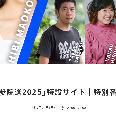
「参院選2025」特設サイト｜特別
7月20日（日）
20:00
- 24:00