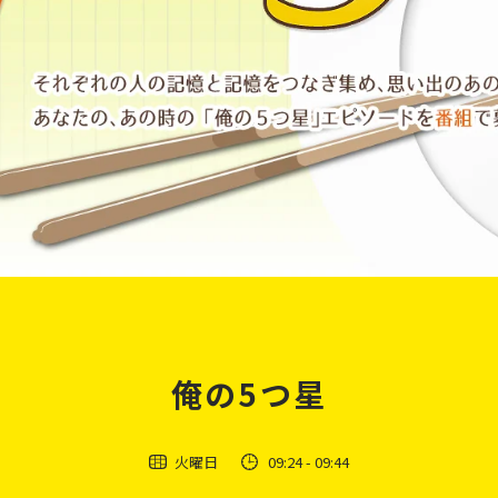
俺の5つ星
火曜日
09:24
- 09:44