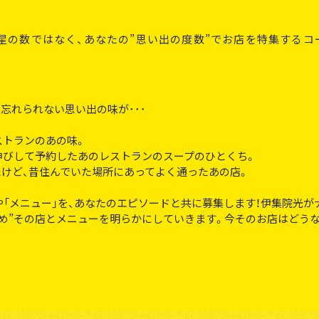
星の数ではなく、あなたの”思い出の度数”でお店を特集するコ
忘れられない思い出の味が･･･
ストランのあの味。
伸びして予約したあのレストランのスープのひとくち。
けど、昔住んでいた場所にあってよく通ったあの店。
や「メニュー」を、あなたのエピソードと共に募集します！伊集院光が
め”その店とメニューを明らかにしていきます。今そのお店はどう
？