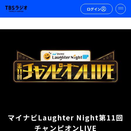
ログイン
マイナビLaughter Night第11回
チャンピオンLIVE