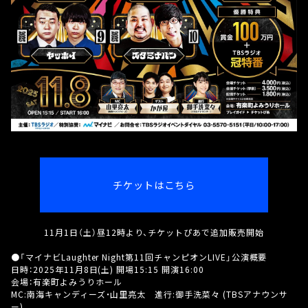
チケットはこちら
11月1日（土）昼12時より、チケットぴあで追加販売開始
●「マイナビLaughter Night第11回チャンピオンLIVE」公演概要
日時：2025年11月8日(土) 開場15:15 開演16:00
会場：有楽町よみうりホール
MC:南海キャンディーズ・山里亮太 進行:御手洗菜々 (TBSアナウンサ
ー)