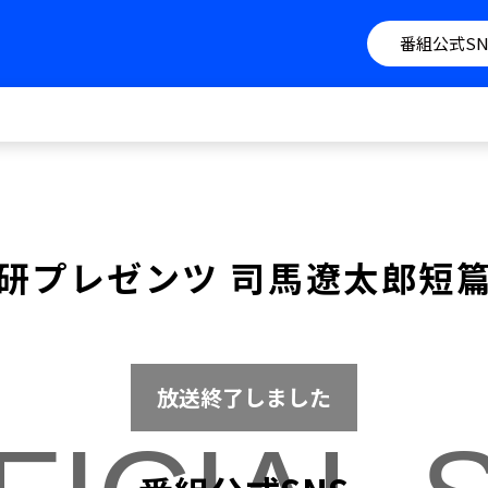
番組公式SN
研プレゼンツ 司馬遼太郎短
放送終了しました