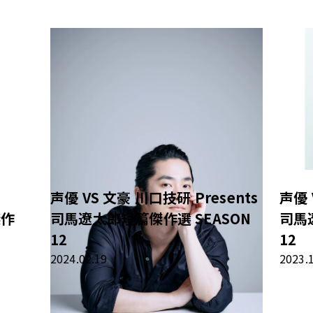
声優 VS 文豪 川口技研 Presents
声優 
傑作
司馬遼太郎短篇傑作選 SEASON
司馬
12
12
2024.02.19
2023.