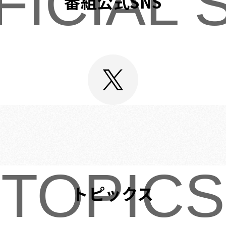
FICIAL 
番組公式SNS
TOPICS
トピックス