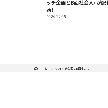
ッチ企画とB面社会人』が配
始！
2024.12.06
どくさいスイッチ企画とB面社会人