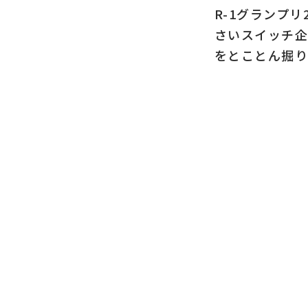
R-1グランプ
さいスイッチ企
をとことん掘り