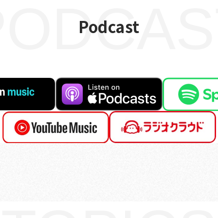
PODCAS
Podcast