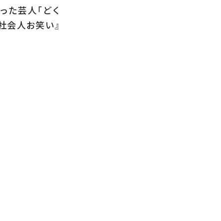
なった芸人「どく
社会人お笑い』