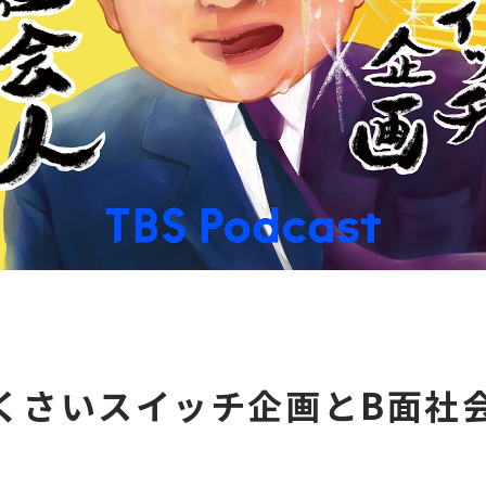
くさいスイッチ企画とB面社