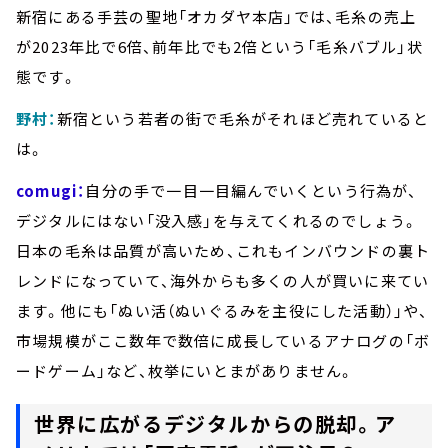
新宿にある手芸の聖地「オカダヤ本店」では、毛糸の売上
が2023年比で6倍、前年比でも2倍という「毛糸バブル」状
態です。
野村：
新宿という若者の街で毛糸がそれほど売れていると
は。
comugi：
自分の手で一目一目編んでいくという行為が、
デジタルにはない「没入感」を与えてくれるのでしょう。
日本の毛糸は品質が高いため、これもインバウンドの裏ト
レンドになっていて、海外からも多くの人が買いに来てい
ます。他にも「ぬい活（ぬいぐるみを主役にした活動）」や、
市場規模がここ数年で数倍に成長しているアナログの「ボ
ードゲーム」など、枚挙にいとまがありません。
世界に広がるデジタルからの脱却。ア