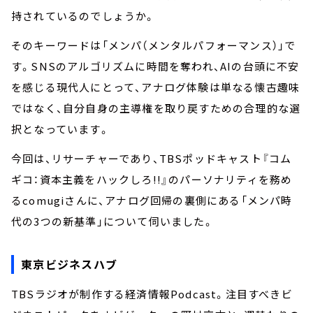
持されているのでしょうか。
そのキーワードは「メンパ（メンタルパフォーマンス）」で
す。SNSのアルゴリズムに時間を奪われ、AIの台頭に不安
を感じる現代人にとって、アナログ体験は単なる懐古趣味
ではなく、自分自身の主導権を取り戻すための合理的な選
択となっています。
今回は、リサーチャーであり、TBSポッドキャスト『コム
ギコ：資本主義をハックしろ!!』のパーソナリティを務め
るcomugiさんに、アナログ回帰の裏側にある「メンパ時
代の3つの新基準」について伺いました。
東京ビジネスハブ
TBSラジオが制作する経済情報Podcast。注目すべきビ