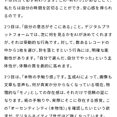
私たちは自分の時間を区切ることができ、安心感を得られ
るのです。
2つ目は、「自分の意志がそこにある」こと。デジタルプラ
ットフォームでは、次に何を見るかをAIが決めてくれます
が、それは受動的な行為です。対して、数あるレコードの
中から1枚を選び、針を落とすという行為には、明確な能
動性があります。「自分で選んだ、自分でやった」という主
体性が、体験の質を劇的に高めます。
3つ目は、「本物の手触り感」です。生成AIによって、画像も
文章も音声も、何が真実か分からなくなっている現在、物
理的な「モノ」としての存在感は、それだけで信頼の証に
なります。紙の手触りや、実際にそこに存在する感覚。こ
の「オーセンティシティ（本物性）」を確認したいという欲
求が、デジタルネイティブ世代ほど強くなっています。