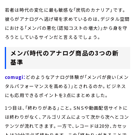
若者は時代の変化に最も敏感な「炭坑のカナリア」です。
彼らがアナログへ逃げ場を求めているのは、デジタル空間
における「メンパの悪化（認知コストの増大）」から身を守
ろうとしているサインだと言えるでしょう。
メンパ時代のアナログ商品の3つの新
基準
comugi：
どのようなアナログ体験が「メンパが良い（メン
タルパフォーマンスを高める）」とされるのか。ビジネス
にも応用できるポイントを3点にまとめました。
1つ目は、「終わりがある」こと。SNSや動画配信サイトに
は終わりがなく、アルゴリズムによって次から次へとコン
テンツが流れてきます。一方で、レコードは20分、カセッ
トは30分で必ず終わります。この「終わり」があることで、