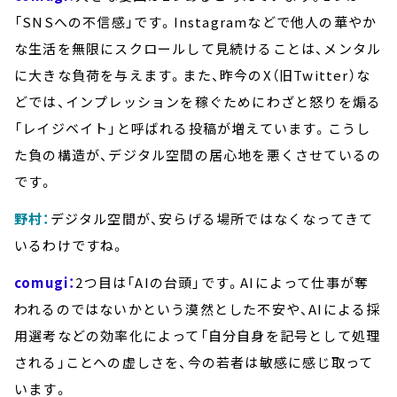
「SNSへの不信感」です。Instagramなどで他人の華やか
な生活を無限にスクロールして見続けることは、メンタル
に大きな負荷を与えます。また、昨今のX（旧Twitter）な
どでは、インプレッションを稼ぐためにわざと怒りを煽る
「レイジベイト」と呼ばれる投稿が増えています。こうし
た負の構造が、デジタル空間の居心地を悪くさせているの
です。
野村：
デジタル空間が、安らげる場所ではなくなってきて
いるわけですね。
comugi：
2つ目は「AIの台頭」です。AIによって仕事が奪
われるのではないかという漠然とした不安や、AIによる採
用選考などの効率化によって「自分自身を記号として処理
される」ことへの虚しさを、今の若者は敏感に感じ取って
います。