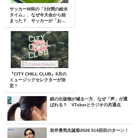
サッカーW杯の「3分間の給水
タイム」、なぜ今大会から始
まった？ サッカーが「お
金」に変わる仕組み
『CITY CHILL CLUB』8月の
ミュージックセレクターが決
定！
紙の出版物が減る一方、なぜ「声」が選
ばれる？ VTuberとラジオの共通点
岩井勇気生誕祭2026 514回目のターン！