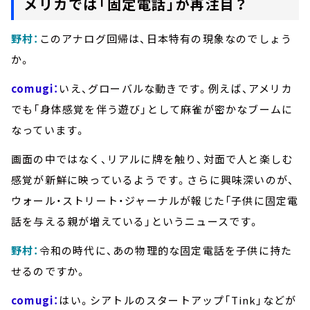
メリカでは「固定電話」が再注目？
野村：
このアナログ回帰は、日本特有の現象なのでしょう
か。
comugi：
いえ、グローバルな動きです。例えば、アメリカ
でも「身体感覚を伴う遊び」として麻雀が密かなブームに
なっています。
画面の中ではなく、リアルに牌を触り、対面で人と楽しむ
感覚が新鮮に映っているようです。さらに興味深いのが、
ウォール・ストリート・ジャーナルが報じた「子供に固定電
話を与える親が増えている」というニュースです。
野村：
令和の時代に、あの物理的な固定電話を子供に持た
せるのですか。
comugi：
はい。シアトルのスタートアップ「Tink」などが