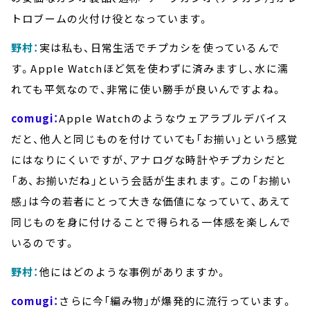
トロブームの火付け役となっています。
野村：
実は私も、日常生活でチプカシを使っているんで
す。Apple Watchほど気を使わずに済みますし、水に濡
れても平気なので、非常に使い勝手が良いんですよね。
comugi：
Apple Watchのようなウェアラブルデバイス
だと、他人と同じものを付けていても「お揃い」という感覚
にはなりにくいですが、アナログな時計やチプカシだと
「あ、お揃いだね」という会話が生まれます。この「お揃い
感」は今の若者にとって大きな価値になっていて、あえて
同じものを身に付けることで得られる一体感を楽しんで
いるのです。
野村：
他にはどのような事例がありますか。
comugi：
さらに今「編み物」が爆発的に流行っています。