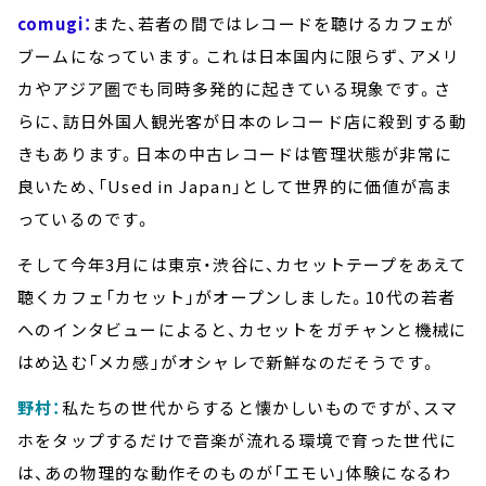
comugi：
また、若者の間ではレコードを聴けるカフェが
ブームになっています。これは日本国内に限らず、アメリ
カやアジア圏でも同時多発的に起きている現象です。さ
らに、訪日外国人観光客が日本のレコード店に殺到する動
きもあります。日本の中古レコードは管理状態が非常に
良いため、「Used in Japan」として世界的に価値が高ま
っているのです。
そして今年3月には東京・渋谷に、カセットテープをあえて
聴くカフェ「カセット」がオープンしました。10代の若者
へのインタビューによると、カセットをガチャンと機械に
はめ込む「メカ感」がオシャレで新鮮なのだそうです。
野村：
私たちの世代からすると懐かしいものですが、スマ
ホをタップするだけで音楽が流れる環境で育った世代に
は、あの物理的な動作そのものが「エモい」体験になるわ