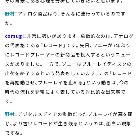
その背景にある心理を分析していきたいと思います。
野村：
アナログ商品は今、そんなに流行っているのです
か。
comugi：
非常に勢いがあります。象徴的なのは、アナログ
の代表格である「レコード」です。先日、ソニーが7年ぶり
にレコードプレーヤーの新商品を投入するというニュー
スがありました。一方で、ソニーはブルーレイディスクの
出荷を終了するという発表もしています。この「レコード
を再始動させ、ブルーレイを止める」という動きは、今の
時代の流れを非常によく表している対比的な出来事で
す。
野村：
デジタルメディアの象徴だったブルーレイが幕を閉
じ、より古いレコードが生き残るというのは、面白い現象
ですね。