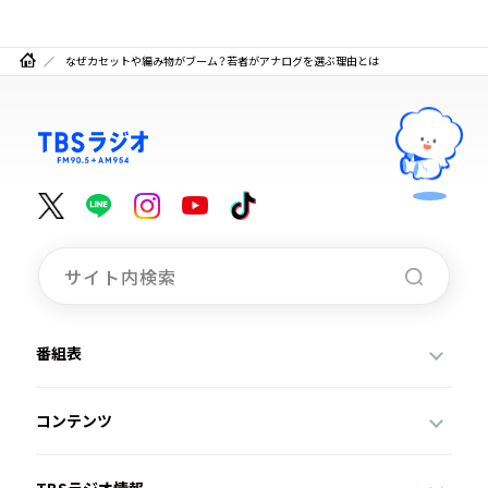
なぜカセットや編み物がブーム？若者がアナログを選ぶ理由とは
番組表
コンテンツ