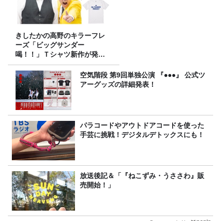
きしたかの高野のキラーフレ
ーズ「ビッグサンダー
喝！！」Ｔシャツ新作が発売
決定！
空気階段 第9回単独公演 『●●●』 公式ツ
アーグッズの詳細発表！
パラコードやアウトドアコードを使った
手芸に挑戦！デジタルデトックスにも！
放送後記＆「『ねこずみ・うささわ』販
売開始！」