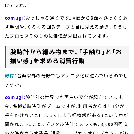
けですね。
comugi：
おっしゃる通りです。A面からB面へひっくり返
す手間や、くるくる回るテープの目に見える動き。そうし
たプロセスそのものに価値が見出されています。
腕時計から編み物まで、「手触り」と「お
揃い感」を求める消費行動
野村：
音楽以外の分野でもアナログ化は進んでいるのでし
ょうか。
comugi：
腕時計の世界でも面白い変化が起きています。
今、機械式腕時計がブームですが、利用者からは「自分が
手をかけないと止まってしまう相棒感がある」という声が
聞かれます。また、デジタル時計であっても、3,000円程度
の安価なカシオ製品、通称「チープカシオ（チプカシ）」がレ