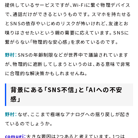
提供しているサービスですが、Wi-Fiに繋ぐ物理デバイス
で、通話だけができるというものです。スマホを持たせる
とSNSの依存やいじめのリスクが怖いけれど、友達とお
喋りはさせたいという親の需要に応えています。SNSに
繋がらない「物理的な安心感」を求めているのです。
野村：
SNSの年齢制限などが世界中で議論されています
が、物理的に遮断してしまうというのは、ある意味で非常
に合理的な解決策かもしれませんね。
背景にある「SNS不信」と「AIへの不安
感」
野村：
なぜ、ここまで極端なアナログへの揺り戻しが起き
ているのでしょうか。
comugi：
大きな要因は2つあると考えています。1つは