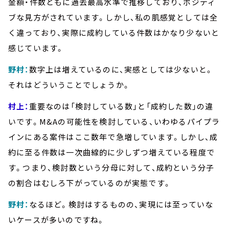
金額・件数ともに過去最高水準で推移しており、ポジティ
ブな見方がされています。しかし、私の肌感覚としては全
く違っており、実際に成約している件数はかなり少ないと
感じています。
野村：
数字上は増えているのに、実感としては少ないと。
それはどういうことでしょうか。
村上：
重要なのは「検討している数」と「成約した数」の違
いです。M&Aの可能性を検討している、いわゆるパイプラ
インにある案件はここ数年で急増しています。しかし、成
約に至る件数は一次曲線的に少しずつ増えている程度で
す。つまり、検討数という分母に対して、成約という分子
の割合はむしろ下がっているのが実態です。
野村：
なるほど。検討はするものの、実現には至っていな
いケースが多いのですね。