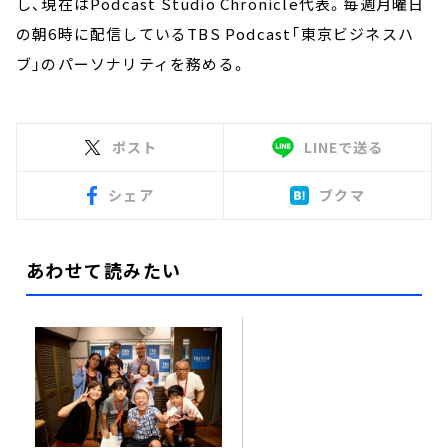
し、現在はPodcast Studio Chronicle代表。毎週月曜日
の朝6時に配信しているTBS Podcast「東京ビジネスハ
ブ」のパーソナリティを務める。
ポスト
LINEで送る
シェア
ブクマ
あわせて読みたい