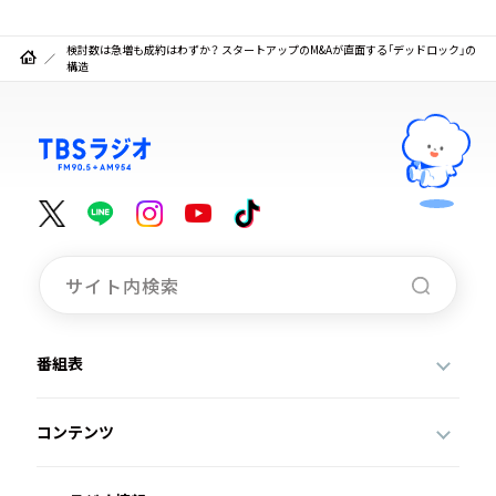
検討数は急増も成約はわずか？ スタートアップのM&Aが直面する「デッドロック」の
構造
番組表
コンテンツ