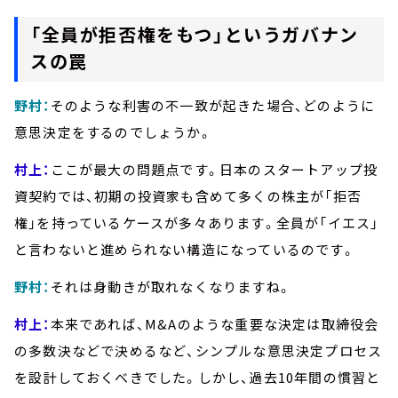
「全員が拒否権をもつ」というガバナン
スの罠
野村：
そのような利害の不一致が起きた場合、どのように
意思決定をするのでしょうか。
村上：
ここが最大の問題点です。日本のスタートアップ投
資契約では、初期の投資家も含めて多くの株主が「拒否
権」を持っているケースが多々あります。全員が「イエス」
と言わないと進められない構造になっているのです。
野村：
それは身動きが取れなくなりますね。
村上：
本来であれば、M&Aのような重要な決定は取締役会
の多数決などで決めるなど、シンプルな意思決定プロセス
を設計しておくべきでした。しかし、過去10年間の慣習と