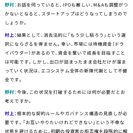
野村：
お話を伺っていると、IPOも厳しい、M&Aも調整がつ
かないとなると、スタートアップはどうなってしまうので
しょうか。
村上：
結果として、消去法的に「もう少し粘ろう」という選
択にならざるを得ません。幸い、市場には待機資金（ドラ
イパウダー）があるので、資金を繋いで成長を目指すこと
は可能です。しかし、出口が詰まったまま会社だけが溜ま
っていく状況は、エコシステム全体の新陳代謝として不健
全です。
野村：
今後、この状況を打破するためには何が必要だとお
考えですか。
村上：
根本的な契約ルールやガバナンス構造の見直しが必
要です。「お互いやりたいけれどできない」という不幸な
状態を避けるために、初期の投資家の拒否権を段階的に解