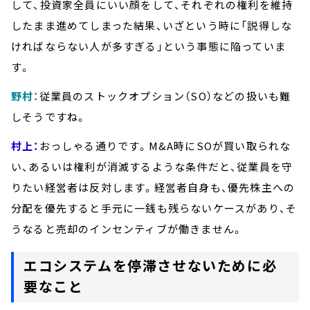
して、投資家全員にいい顔をして、それぞれの権利を維持
したまま進めてしまった結果、いざという時に「説得しな
ければならない人が多すぎる」という事態に陥っていま
す。
野村：
従業員のストックオプション（SO）などの扱いも難
しそうですね。
村上：
おっしゃる通りです。M&A時にSOが買い取られな
い、あるいは権利が消滅するような条件だと、従業員を守
りたい経営者は反対します。経営者自身も、優先株主への
分配を優先すると手元に一銭も残らないケースがあり、そ
うなると売却のインセンティブが働きません。
エコシステムを停滞させないために必
要なこと