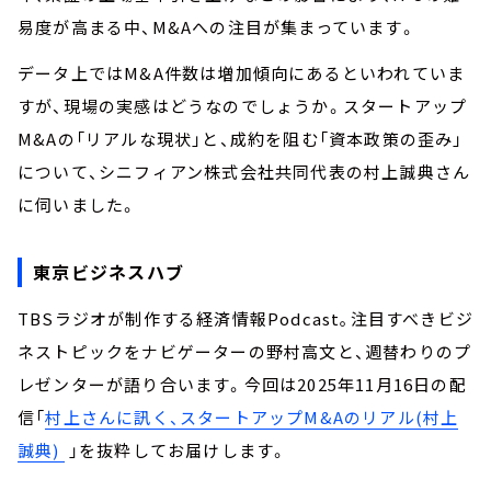
易度が高まる中、M&Aへの注目が集まっています。
データ上ではM&A件数は増加傾向にあるといわれていま
すが、現場の実感はどうなのでしょうか。スタートアップ
M&Aの「リアルな現状」と、成約を阻む「資本政策の歪み」
について、シニフィアン株式会社共同代表の村上誠典さん
に伺いました。
東京ビジネスハブ
TBSラジオが制作する経済情報Podcast｡注目すべきビジ
ネストピックをナビゲーターの野村高文と、週替わりのプ
レゼンターが語り合います。今回は2025年11月16日の配
信「
村上さんに訊く、スタートアップM&Aのリアル(村上
誠典)
」を抜粋してお届けします。