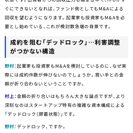
ぐにできないとなれば、ファンド側としてもM&Aによる
回収を望むようになります。起業家も投資家もM&Aを必
要とし始めている、これが検討数急増の背景です。
成約を阻む「デッドロック」…利害調整
がつかない構造
野村：
起業家も投資家もM&Aを検討しているのに、なぜ実
際には成約件数が伸びないのでしょうか。買い手との金
額が折り合わないということですか。
村上：
金額の折り合いはもちろん大きな論点ですが、より
深刻なのはスタートアップ特有の複雑な資本構成による
「デッドロック（膠着状態）」です。
野村：
デッドロック、ですか。