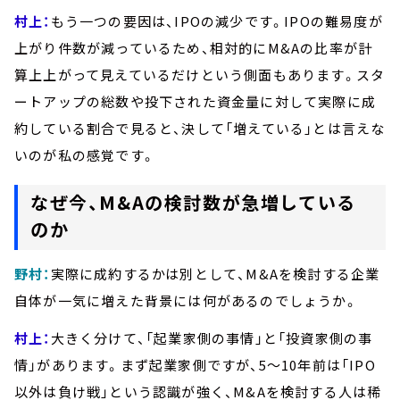
村上：
もう一つの要因は、IPOの減少です。IPOの難易度が
上がり件数が減っているため、相対的にM&Aの比率が計
算上上がって見えているだけという側面もあります。スタ
ートアップの総数や投下された資金量に対して実際に成
約している割合で見ると、決して「増えている」とは言えな
いのが私の感覚です。
なぜ今、M&Aの検討数が急増している
のか
野村：
実際に成約するかは別として、M&Aを検討する企業
自体が一気に増えた背景には何があるのでしょうか。
村上：
大きく分けて、「起業家側の事情」と「投資家側の事
情」があります。まず起業家側ですが、5～10年前は「IPO
以外は負け戦」という認識が強く、M&Aを検討する人は稀