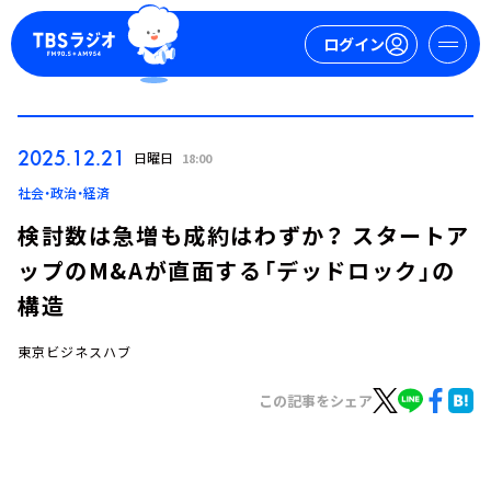
ログイン
マイページ
2025.12.21
日曜日
18:00
新規会員登録
ログイン
社会・政治・経済
検討数は急増も成約はわずか？ スタートア
ップのM&Aが直面する「デッドロック」の
構造
東京ビジネスハブ
今日の番組表
この記事をシェア
週間番組表
トピックス
TBS Podcast