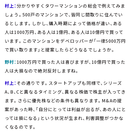
村上：
分かりやすくタワーマンションの総会で例えてみま
しょう。500戸のマンションで、皆同じ間取りに住んでい
るとします。しかし、購入時期によって価格が違い、ある
人は1000万円、ある人は1億円、ある人は10億円で買って
います。このマンションをデベロッパーが「一律5000万円
で買い取ります」と提案したらどうなるでしょうか。
野村：
1000万円で買った人は喜びますが、10億円で買った
人は大損なので絶対反対しますね。
村上：
その通りです。スタートアップも同様で、シリーズ
A、B、Cと異なるタイミング、異なる株価で株主が入ってき
ます。さらに優先株などの条件も異なります。M&Aの提
案があった時、「自分にとっては利益が出るが、あの人にと
っては損になる」という状況が生まれ、利害調整がつかな
くなるのです。