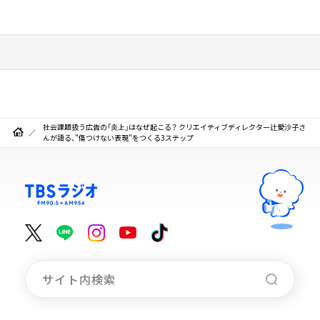
社会課題扱う広告の「炎上」はなぜ起こる？ クリエイティブディレクター辻愛沙子さ
んが語る、"傷つけない表現"をつくる3ステップ