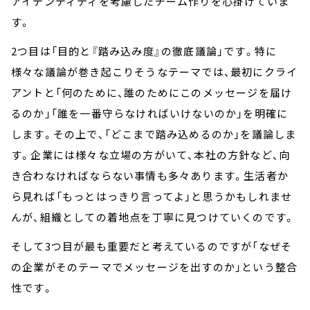
アイデンティティを考慮したチーム作りを心掛けていま
す。
2つ目は「目的と『踏み込み度』の徹底議論」です。特に
様々な議論が巻き起こりそうなテーマでは、最初にクライ
アントと「何のために、誰のためにこのメッセージを届け
るのか」「誰を一番守らなければいけないのか」を明確に
します。その上で、「どこまで踏み込めるのか」を議論しま
す。企業には様々な立場の方がいて、本社の方針など、向
き合わなければならない事情も多々あります。生活者か
ら見れば「もっとはっきり言ってよ」と思うかもしれませ
んが、組織としての着地点を丁寧に見つけていくのです。
そして3つ目が最も重要だと考えているのですが「なぜそ
の企業がそのテーマでメッセージを出すのか」という整合
性です。