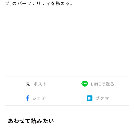
ブ」のパーソナリティを務める。
ポスト
LINEで送る
シェア
ブクマ
あわせて読みたい