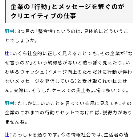
企業の「行動」とメッセージを繋ぐのが
クリエイティブの仕事
野村：
3つ目の「整合性」というのは、具体的にどういうこ
とでしょうか。
辻：
いくら社会的に正しく見えることでも、その企業が「な
ぜ言うのか」という納得感がないと嘘っぽく見えたり、い
わゆるウォッシュ（イメージ向上のためだけに行動が伴わ
ないメッセージを発信している）と受け取られかねませ
ん。実際に、そうしたケースでの炎上も非常に多いです。
野村：
たしかに、いいことを言っている風に見えても、その
企業のこれまでの行動とセットでなければ、説得力があり
ませんね。
辻：
おっしゃる通りです。今の情報社会では、生活者の皆