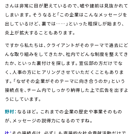
さんは非常に目が肥えているので、嘘や建前は見抜かれて
しまいます。そうなると「この企業はこんなメッセージを
出しているけど、裏では……」といった粗探しが始まり、
炎上が拡大することもあります。
ですから私たちは、クライアントがそのテーマで過去にど
んな取り組みをしてきたか、社内でどんな制度を整えてき
たか、といった裏付けを探します。宣伝部の方だけでな
く、人事の方にヒアリングさせていただくこともありま
す。「なぜその企業がそのテーマに向き合うのか」という
接続点を、チーム内でしっかり納得した上で広告を出すよ
うにしています。
野村：
なるほど。これまでの企業の歴史や事業そのもの
が、メッセージの説得力になるのですね。
辻：
その接続点は、必ずしも直接的な社会貢献活動だけで