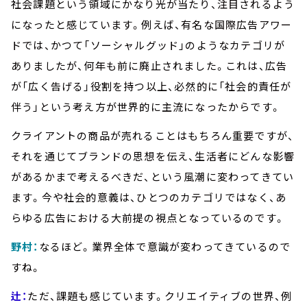
社会課題という領域にかなり光が当たり、注目されるよう
になったと感じています。例えば、有名な国際広告アワー
ドでは、かつて「ソーシャルグッド」のようなカテゴリが
ありましたが、何年も前に廃止されました。これは、広告
が「広く告げる」役割を持つ以上、必然的に「社会的責任が
伴う」という考え方が世界的に主流になったからです。
クライアントの商品が売れることはもちろん重要ですが、
それを通じてブランドの思想を伝え、生活者にどんな影響
があるかまで考えるべきだ、という風潮に変わってきてい
ます。今や社会的意義は、ひとつのカテゴリではなく、あ
らゆる広告における大前提の視点となっているのです。
野村：
なるほど。業界全体で意識が変わってきているので
すね。
辻：
ただ、課題も感じています。クリエイティブの世界、例