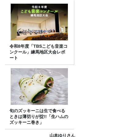
令和8年度「TBSこども音楽コ
ンクール」練馬地区大会レポ
ート
旬のズッキーニは生で食べる
ときは薄切りが掟!!「生ハムの
ズッキーニ巻き」
山本ゆりさん