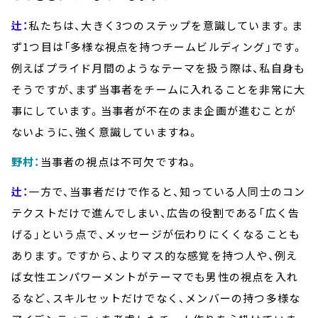
辻：
私たちは、大きく3つのステップを意識しています。ま
ず1つ目は「多様な視点を持つチームビルディング」です。
例えばプライド月間のようなテーマを扱う際は、私自身も
そうですが、まず当事者をチームに入れることを非常に大
事にしています。当事者が不在のまま企画が進むことが
ないように、強く意識していますね。
野村：
当事者の視点は不可欠ですね。
辻：
一方で、当事者だけで作ると、知っている人同士のコン
テクストだけで進んでしまい、広告の役割である「広く告
げる」という点で、メッセージが伝わりにくくなることも
あります。ですから、よりマス的な感覚を持つ人や、例え
ば女性エンパワーメントがテーマでも男性の視点を入れ
るなど、スキルセットだけでなく、メンバーの持つ多様な