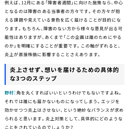
例えば、12月にある「障害者週間」に向けた施策なら、中心
となるのは障害のある当事者の方々です。その方々が抱
える課題や見えている景色を広く届けることが目的にな
ります。もちろん、障害のない方から様々な意見が出る可
能性はありますが、あくまで「この企画は誰のためにやる
のか」を明確にすることが重要です。この軸がずれると、
炎上が直接株価に影響することさえあります。
炎上させず、想いを届けるための具体的
な3つのステップ
野村：
角を丸くすればいいというわけでもないですよね。
それでは誰にも届かないものになってしまう。エッジを
効かせつつ炎上はさせない、という絶妙なバランスが求め
られると思います。炎上対策として、具体的にどのような
ことをされているのでしょうか？