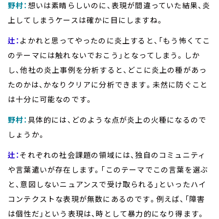
野村：
想いは素晴らしいのに、表現が間違っていた結果、炎
上してしまうケースは確かに目にしますね。
辻：
よかれと思ってやったのに炎上すると、「もう怖くてこ
のテーマには触れないでおこう」となってしまう。しか
し、他社の炎上事例を分析すると、どこに炎上の種があっ
たのかは、かなりクリアに分析できます。未然に防ぐこと
は十分に可能なのです。
野村：
具体的には、どのような点が炎上の火種になるので
しょうか。
辻：
それぞれの社会課題の領域には、独自のコミュニティ
や言葉遣いが存在します。「このテーマでこの言葉を選ぶ
と、意図しないニュアンスで受け取られる」といったハイ
コンテクストな表現が無数にあるのです。例えば、「障害
は個性だ」という表現は、時として暴力的になり得ます。