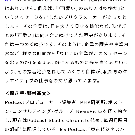
はありません。例えば、「『可愛い』のあり方は多様だ」と
いうメッセージを出したいプリクラメーカーがあったと
します。その企業は、目を大きく見せる機能など、時代ご
との「可愛い」に向き合い続けてきた歴史があります。そ
れは一つの接続点です。そのように、企業の歴史や事業内
容など、様々な側面から「なぜこの企業がこのメッセージ
を出すのか」を考える。既にあるものに光を当てるという
より、その接着地点を探していくこと自体が、私たちのク
リエイティブの仕事なのだと思っています。
＜聞き手・野村高文＞
Podcastプロデューサー・編集者。PHP研究所、ボスト
ン・コンサルティング・グループ、NewsPicksを経て独立
し、現在はPodcast Studio Chronicle代表。毎週月曜日
の朝6時に配信しているTBS Podcast「東京ビジネスハ