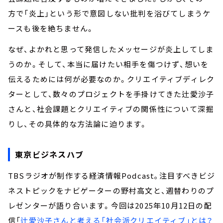
方で「炎上」という形で意図しない批判を浴びてしまうケ
ースも後を絶ちません。
なぜ、よかれと思って発信したメッセージが炎上してしま
うのか。そして、本当に届けたい相手を傷つけず、想いを
伝えるためには何が必要なのか。クリエイティブディレク
ターとして、数々のプロジェクトを手掛けてきた辻愛沙子
さんと、社会課題とクリエイティブの関係性について深掘
りし、その具体的な方法論に迫ります。
東京ビジネスハブ
TBSラジオが制作する経済情報Podcast｡注目すべきビジ
ネストピックをナビゲーターの野村高文と、週替わりのプ
レゼンターが語り合います。今回は2025年10月12日の配
信「
辻愛沙子さんと考える「社会派クリエイティブ」とは？