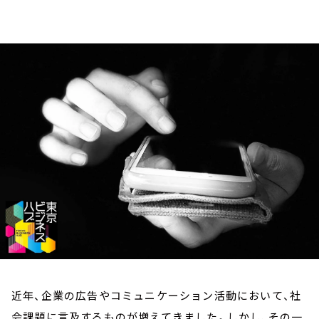
お知らせ
イベント・グッズ
YouTube
会社情報
近年、企業の広告やコミュニケーション活動において、社
会課題に言及するものが増えてきました。しかし、その一