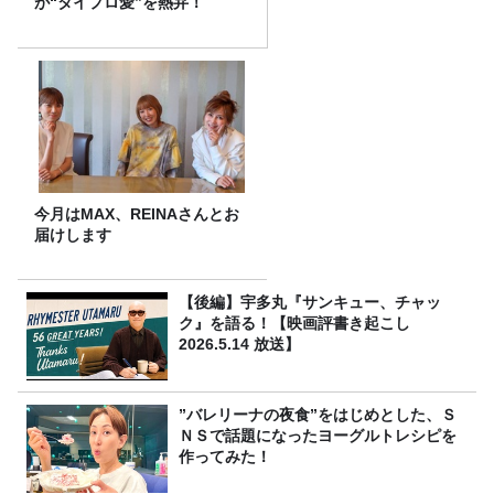
が“タイプロ愛”を熱弁！
今月はMAX、REINAさんとお
届けします
【後編】宇多丸『サンキュー、チャッ
ク』を語る！【映画評書き起こし
2026.5.14 放送】
”バレリーナの夜食”をはじめとした、Ｓ
ＮＳで話題になったヨーグルトレシピを
作ってみた！