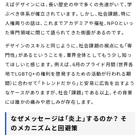
えばデザインには、長い歴史の中で多くの先達がいて、学
ぶべき体系が確立されています。しかし、社会課題、特に
人権周りの話は、これまでアカデミアや福祉、NPOといっ
た専門領域に閉じて語られてきた側面があるのです。
デザインのスキルと同じように、社会課題の視点にも「専
門性」があるということを、業界全体としてもう少し知っ
てほしいと感じます。例えば、6月のプライド月間（世界各
地でLGBTQ+の権利を啓発するための活動が行われる期
間）に合わせて「トレンドだから」と安易に広告を出すよう
なケースがありますが、社会「課題」である以上、その背景
には誰かの痛みや悲しみが存在します。
なぜメッセージは「炎上」するのか？ そ
のメカニズムと回避策