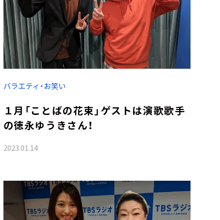
バラエティ・お笑い
１月「ことばの花束」ゲストは演歌歌手
の徳永ゆうきさん！
2023.01.14