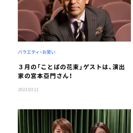
バラエティ・お笑い
３月の「ことばの花束」ゲストは、演出
家の宮本亞門さん！
2023.03.11