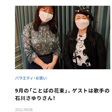
バラエティ・お笑い
9月の「ことばの花束」。ゲストは歌手の
石川さゆりさん！
2021.09.08