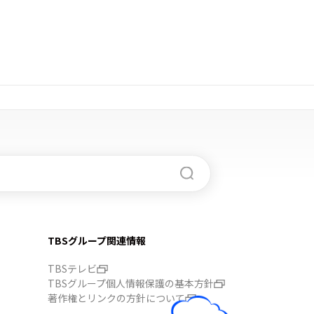
TBSグループ関連情報
TBSテレビ
TBSグループ個人情報保護の基本方針
著作権とリンクの方針について