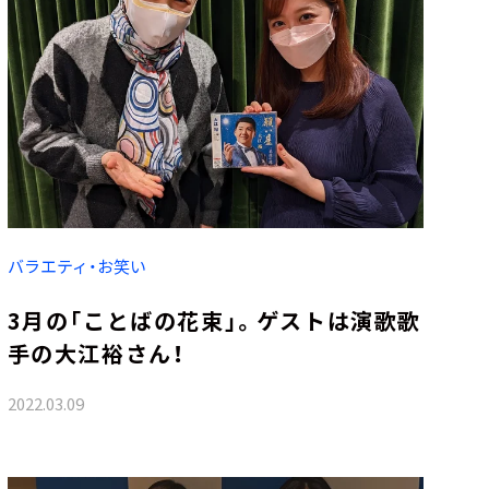
バラエティ・お笑い
3月の「ことばの花束」。ゲストは演歌歌
手の大江裕さん！
2022.03.09