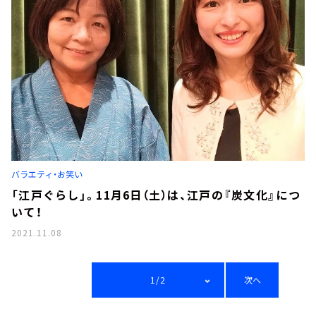
バラエティ・お笑い
「江戸ぐらし」。11月6日（土）は、江戸の『炭文化』につ
いて！
2021.11.08
1/2
次へ