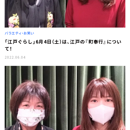
バラエティ・お笑い
「江戸ぐらし」6月4日（土）は、江戸の『町奉行』につい
て！
2022.06.04