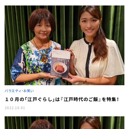
バラエティ・お笑い
１０月の「江戸ぐらし」は『江戸時代のご飯』を特集！
2022.10.01