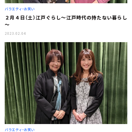
お知らせ
バラエティ・お笑い
イベント・グッズ
YouTube
２月４日（土）江戸ぐらし～江戸時代の持たない暮らし
会社情報
～
2023.02.04
バラエティ・お笑い