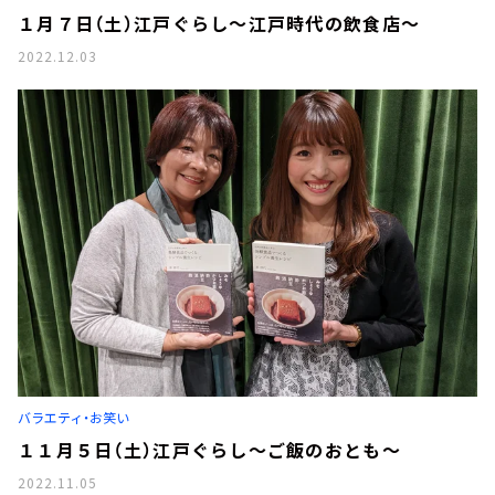
１月７日（土）江戸ぐらし～江戸時代の飲食店～
2022.12.03
バラエティ・お笑い
１１月５日（土）江戸ぐらし～ご飯のおとも～
2022.11.05