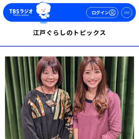
ログイン
江戸ぐらしのトピックス
マイページ
新規会員登録
ログイン
今日の番組表
週間番組表
トピックス
TBS Podcast