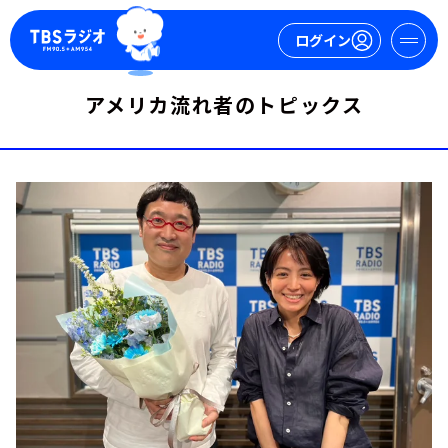
ログイン
アメリカ流れ者のトピックス
マイページ
新規会員登録
ログイン
今日の番組表
週間番組表
トピックス
TBS Podcast