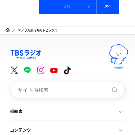
1/6
次へ
アメリカ流れ者のトピックス
番組表
コンテンツ