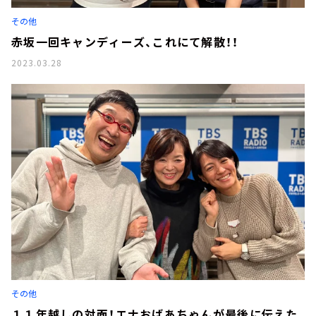
お知らせ
その他
イベント・グッズ
YouTube
赤坂一回キャンディーズ、これにて解散！！
会社情報
2023.03.28
その他
１１年越しの対面！エナおばあちゃんが最後に伝えた