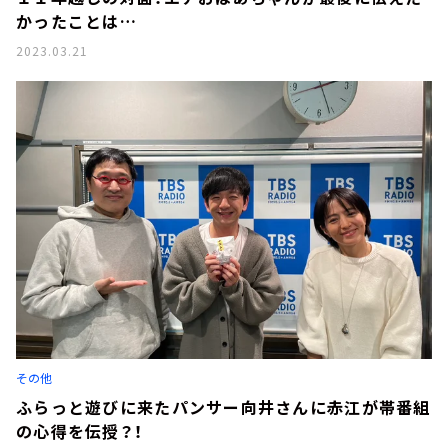
かったことは…
2023.03.21
その他
ふらっと遊びに来たパンサー向井さんに赤江が帯番組
の心得を伝授？！