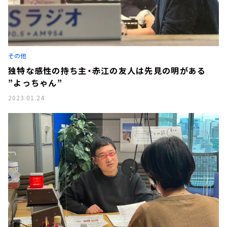
その他
独特な感性の持ち主・赤江の友人は先見の明がある
”よっちゃん”
2023.01.24