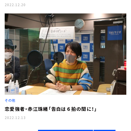
2022.12.20
その他
恋愛強者・赤江珠緒「告白は６拍の間に！」
2022.12.13