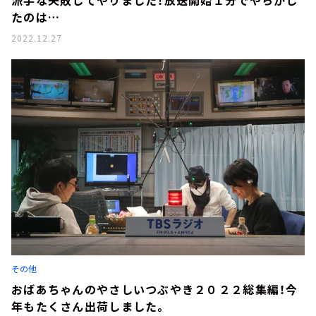
派手な失敗してやりました！放送開始１分でやらかし
たのは…
2022.12.27
その他
おばあちゃんのやさしいつぶやき２０２２総集編！今
年もたくさん出荷しました。