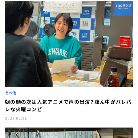
その他
朝の顔の次は人気アニメで声の出演？腹ん中がバレバ
レな火曜コンビ
2023.02.28