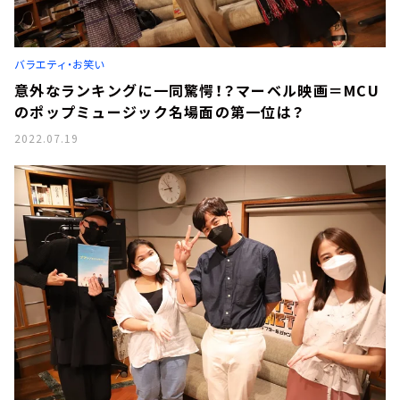
バラエティ・お笑い
意外なランキングに一同驚愕！？マーベル映画＝MCU
のポップミュージック名場面の第一位は？
2022.07.19