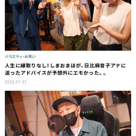
バラエティ・お笑い
人生に縁取りなし！しまおまほが、日比麻音子アナに
送ったアドバイスが予想外にエモかった。。
2022.07.27