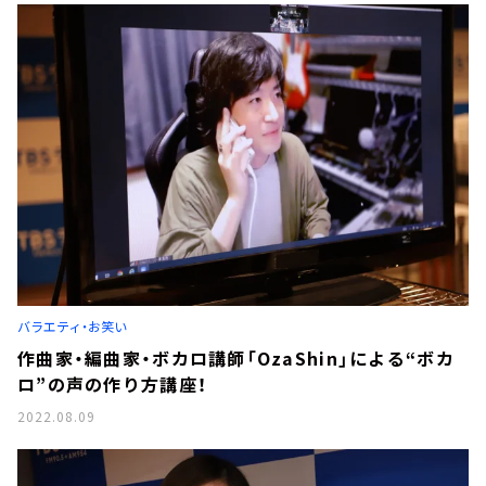
バラエティ・お笑い
作曲家・編曲家・ボカロ講師「OzaShin」による“ボカ
ロ”の声の作り方講座！
2022.08.09