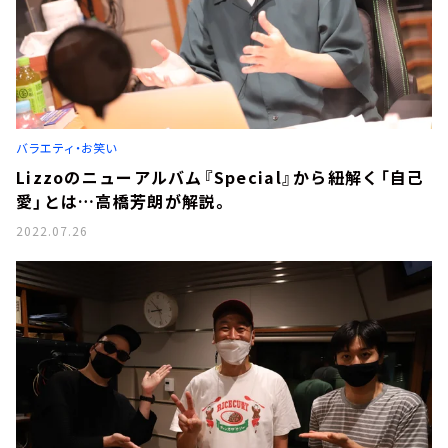
バラエティ・お笑い
Lizzoのニューアルバム『Special』から紐解く「自己
愛」とは…高橋芳朗が解説。
2022.07.26