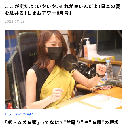
ここが変だよ！いやいや、それが良いんだよ！日本の夏
を駄弁る【しまおアワー8月号】
2022.08.23
バラエティ・お笑い
「ボトムズ音頭」ってなに？"盆踊り"や"音頭"の現場