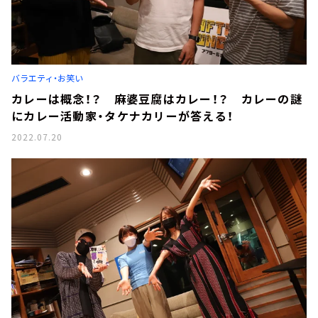
バラエティ・お笑い
カレーは概念！？ 麻婆豆腐はカレー！？ カレーの謎
にカレー活動家・タケナカリーが答える！
2022.07.20