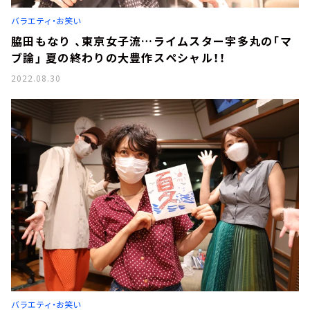
お知らせ
バラエティ・お笑い
イベント・グッズ
YouTube
脇田もなり 、東京女子流…ライムスター宇多丸の「マ
会社情報
ブ論」 夏の終わりの大豊作スペシャル！！
2022.08.30
バラエティ・お笑い