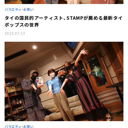
バラエティ・お笑い
タイの国民的アーティスト、STAMPが薦める最新タイ
ポップスの世界
2022.07.13
バラエティ・お笑い