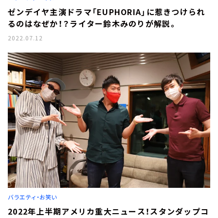
ゼンデイヤ主演ドラマ「EUPHORIA」に惹きつけられ
るのはなぜか！？ライター鈴木みのりが解説。
2022.07.12
バラエティ・お笑い
2022年上半期アメリカ重大ニュース！スタンダップコ