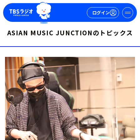
ログイン
ASIAN MUSIC JUNCTIONのトピックス
マイページ
新規会員登録
ログイン
今日の番組表
週間番組表
トピックス
TBS Podcast