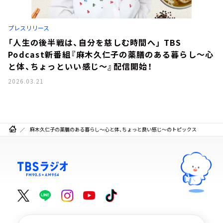
お知らせ
イベント・グッズ
YouTube
プレスリリース
会社情報
「人生の後半戦は、自分を慈しむ時間へ」 TBS
Podcast新番組『麻木久仁子の薬膳のある暮らし～心
と体、ちょっといい感じ～』配信開始！
2026.03.21
麻木久仁子の薬膳のある暮らし～心と体、ちょっと良い感じ～のトピックス