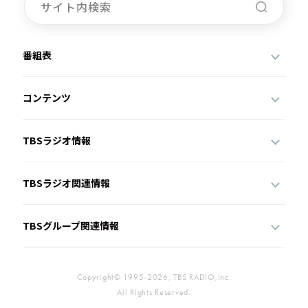
番組表
コンテンツ
TBSラジオ情報
TBSラジオ関連情報
TBSグループ関連情報
Copyright© 1995-2026, TBS RADIO,Inc.
All Rights Reserved.