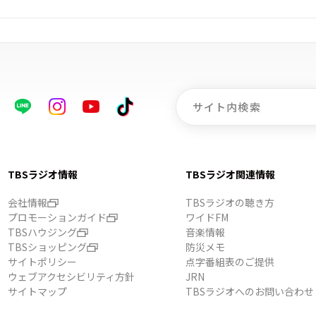
TBSラジオ情報
TBSラジオ関連情報
会社情報
TBSラジオの聴き方
プロモーションガイド
ワイドFM
TBSハウジング
音楽情報
TBSショッピング
防災メモ
サイトポリシー
点字番組表のご提供
ウェブアクセシビリティ方針
JRN
サイトマップ
TBSラジオへのお問い合わせ