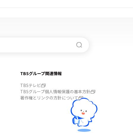
TBSグループ関連情報
TBSテレビ
TBSグループ個人情報保護の基本方針
著作権とリンクの方針について