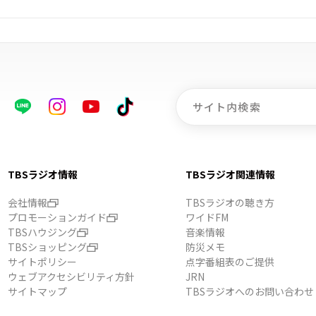
TBSラジオ情報
TBSラジオ関連情報
会社情報
TBSラジオの聴き方
プロモーションガイド
ワイドFM
TBSハウジング
音楽情報
TBSショッピング
防災メモ
サイトポリシー
点字番組表のご提供
ウェブアクセシビリティ方針
JRN
サイトマップ
TBSラジオへのお問い合わせ