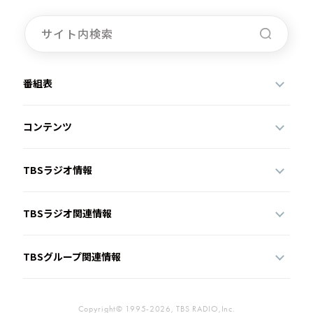
番組表
コンテンツ
TBSラジオ情報
TBSラジオ関連情報
TBSグループ関連情報
Copyright© 1995-2026, TBS RADIO,Inc.