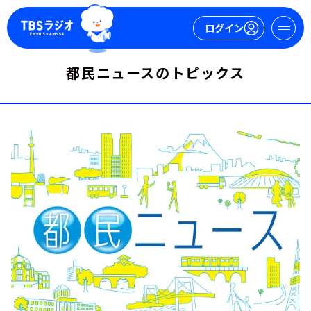
ログイン
都民ニュースのトピックス
マイページ
新規会員登録
ログイン
今日の番組表
週間番組表
トピックス
TBS Podcast