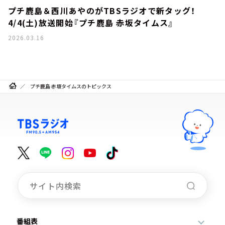
プチ鹿島＆西川あやのがTBSラジオで新タッグ！
4/4(土)放送開始『プチ鹿島 赤坂タイムス』
2026.03.16
プチ鹿島 赤坂タイムスのトピックス
番組表