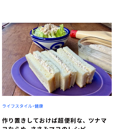
ライフスタイル・健康
作り置きしておけば超便利な、 ツナマ
ヨならぬ、ささみマヨのレシピ