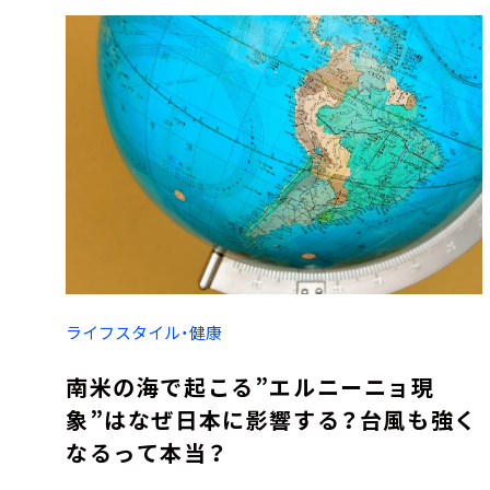
ライフスタイル・健康
南米の海で起こる”エルニーニョ現
象”はなぜ日本に影響する？台風も強く
なるって本当？