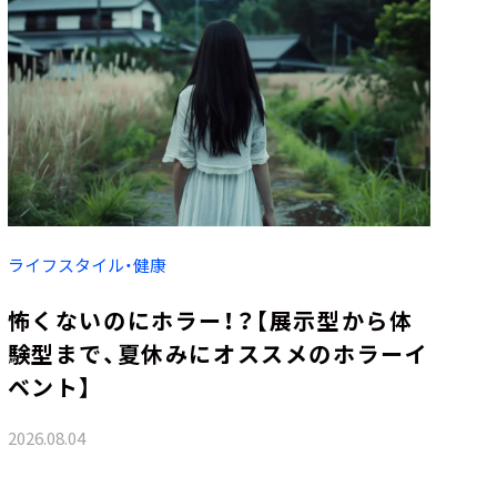
ライフスタイル・健康
怖くないのにホラー！？【展示型から体
験型まで、夏休みにオススメのホラーイ
ベント】
2026.08.04