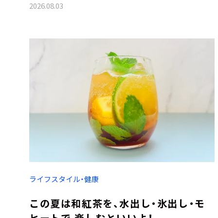
2026.08.03
ライフスタイル・健康
この夏は和紅茶を、水出し・氷出し・モ
ヒートで 楽しむといいよ！