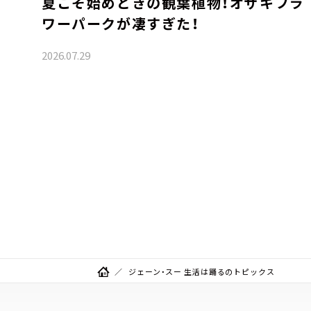
夏こそ始めどきの観葉植物！オザキフラ
ワーパークが凄すぎた！
2026.07.29
ジェーン・スー 生活は踊るのトピックス