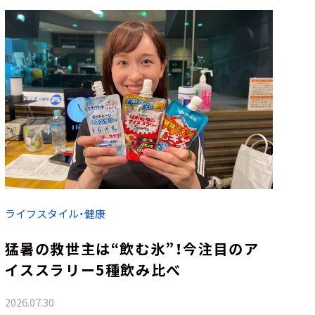
ライフスタイル・健康
猛暑の救世主は“飲む氷”！今注目のア
イススラリー5種飲み比べ
2026.07.30