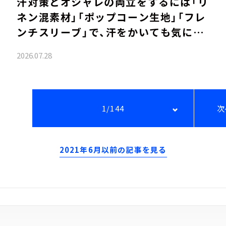
汗対策とオシャレの両立をするには「リ
ネン混素材」「ポップコーン生地」「フレ
ンチスリーブ」で、汗をかいても気にな
らない服を選びましょう！
2026.07.28
1/144
次
2021年6月以前の記事を見る