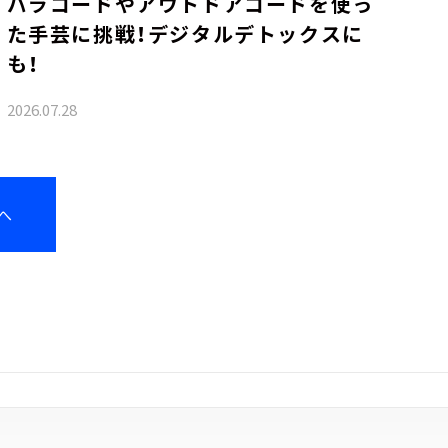
パラコードやアウトドアコードを使っ
た手芸に挑戦！デジタルデトックスに
も！
2026.07.28
へ