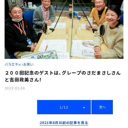
バラエティ・お笑い
２００回記念のゲストは、グレープのさだまさしさん
と吉田政美さん！
2023.02.06
1/12
次へ
2021年6月以前の記事を見る