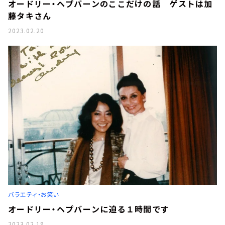
オードリー・ヘプバーンのここだけの話 ゲストは加
藤タキさん
2023.02.20
バラエティ・お笑い
オードリー・ヘプバーンに迫る１時間です
2023.02.19