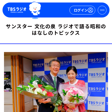
ログイン
サンスター 文化の泉 ラジオで語る昭和の
マイページ
はなしのトピックス
新規会員登録
ログイン
今日の番組表
週間番組表
トピックス
TBS Podcast