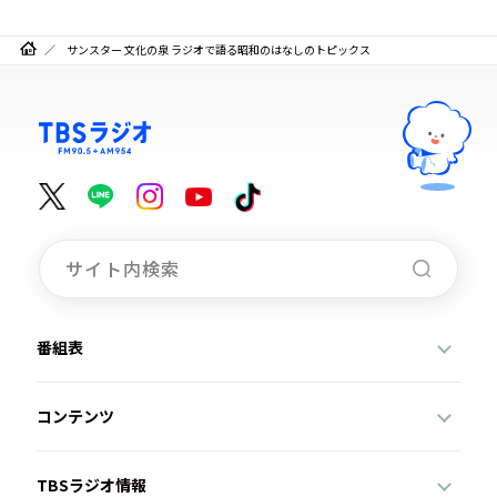
サンスター 文化の泉 ラジオで語る昭和のはなしのトピックス
番組表
コンテンツ
TBSラジオ情報