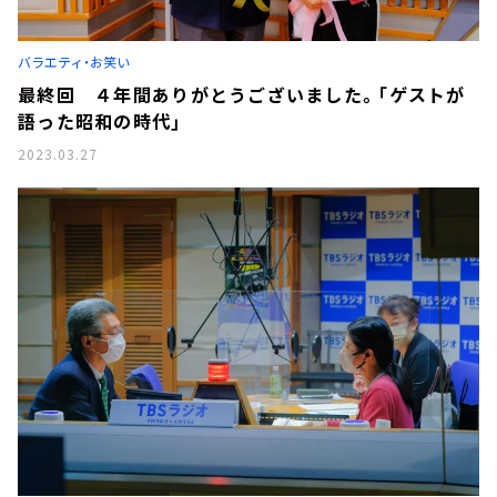
お知らせ
イベント・グッズ
YouTube
バラエティ・お笑い
会社情報
最終回 ４年間ありがとうございました。「ゲストが
語った昭和の時代」
2023.03.27