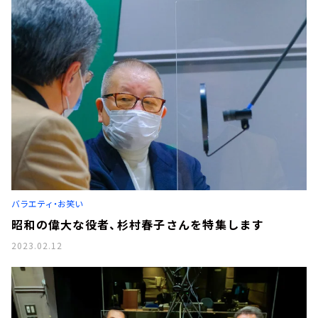
バラエティ・お笑い
昭和の偉大な役者、杉村春子さんを特集します
2023.02.12