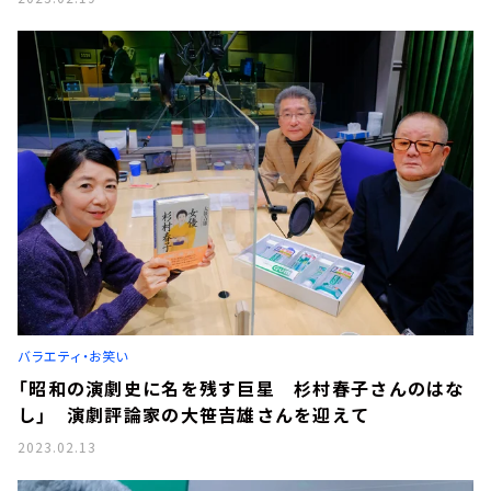
バラエティ・お笑い
「昭和の演劇史に名を残す巨星 杉村春子さんのはな
し」 演劇評論家の大笹吉雄さんを迎えて
2023.02.13