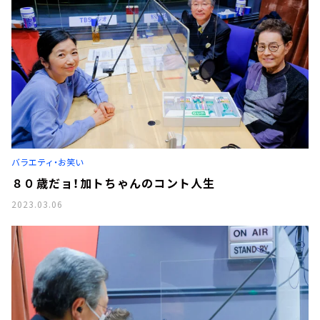
バラエティ・お笑い
８０歳だョ！加トちゃんのコント人生
2023.03.06