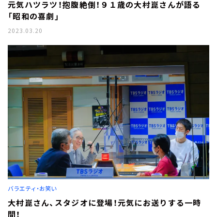
元気ハツラツ！抱腹絶倒！９１歳の大村崑さんが語る
「昭和の喜劇」
2023.03.20
バラエティ・お笑い
大村崑さん、スタジオに登場！元気にお送りする一時
間！