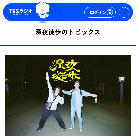
ログイン
深夜徒歩のトピックス
マイページ
新規会員登録
ログイン
今日の番組表
週間番組表
トピックス
TBS Podcast