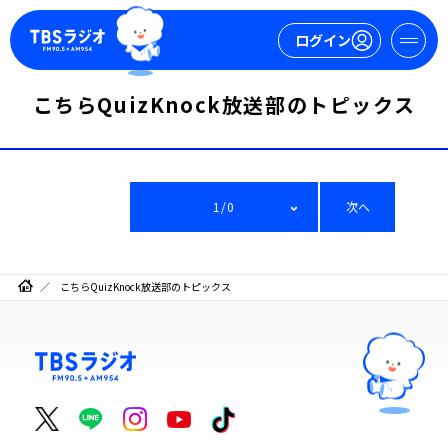
ログイン
こちらQuizKnock放送部のトピックス
マイページ
新規会員登録
ログイン
1/0
次へ
こちらQuizKnock放送部のトピックス
今日の番組表
週間番組表
トピックス
TBS Podcast