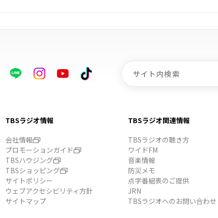
TBSラジオ情報
TBSラジオ関連情報
会社情報
TBSラジオの聴き方
プロモーションガイド
ワイドFM
TBSハウジング
音楽情報
TBSショッピング
防災メモ
サイトポリシー
点字番組表のご提供
ウェブアクセシビリティ方針
JRN
サイトマップ
TBSラジオへのお問い合わせ