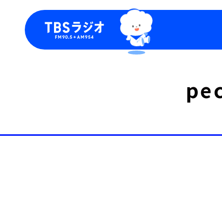
今日の番組表
トピッ
pe
週間番組表
TBS
Podca
お知ら