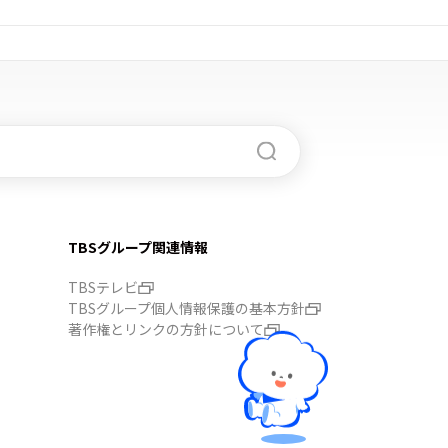
TBSグループ関連情報
TBSテレビ
TBSグループ個人情報保護の基本方針
著作権とリンクの方針について