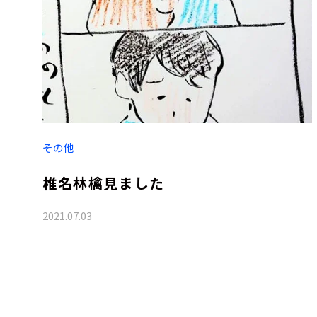
その他
椎名林檎見ました
2021.07.03