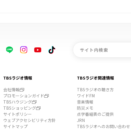
TBSラジオ情報
TBSラジオ関連情報
会社情報
TBSラジオの聴き方
プロモーションガイド
ワイドFM
TBSハウジング
音楽情報
TBSショッピング
防災メモ
サイトポリシー
点字番組表のご提供
ウェブアクセシビリティ方針
JRN
サイトマップ
TBSラジオへのお問い合わせ