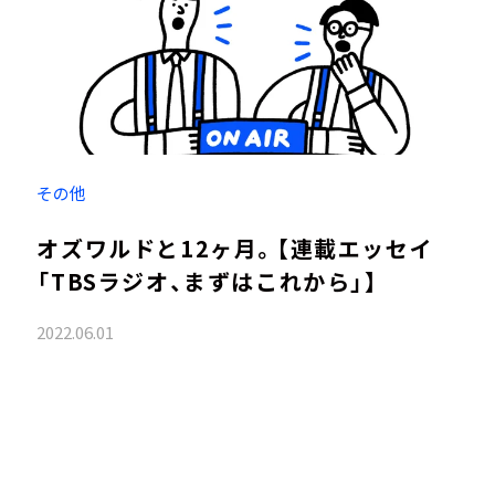
その他
オズワルドと12ヶ月。【連載エッセイ
「TBSラジオ、まずはこれから」】
2022.06.01