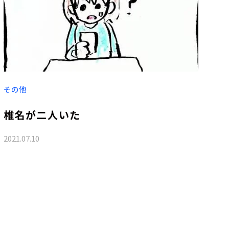
その他
椎名が二人いた
2021.07.10