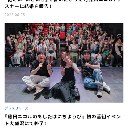
スナーに結婚を報告！
2023.08.05
プレスリリース
『藤田ニコルのあしたはにちようび』 初の番組イベン
ト大盛況にて終了！