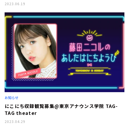
2023.06.19
お知らせ
にこにち収録観覧募集@東京アナウンス学院 TAG-
TAG theater
2023.04.29