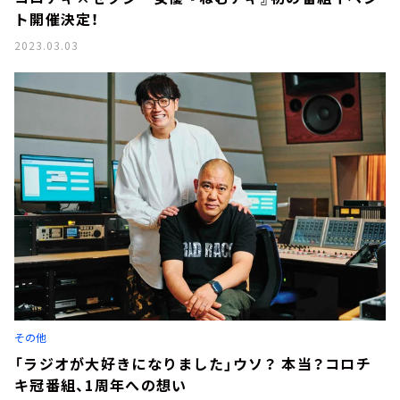
ト開催決定！
2023.03.03
その他
「ラジオが大好きになりました」ウソ？ 本当？コロチ
キ冠番組、1周年への想い