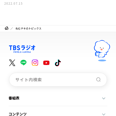
2022.07.15
ねむチキのトピックス
番組表
コンテンツ