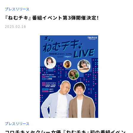
お知らせ
プレスリリース
イベント・グッズ
YouTube
『ねむチキ』番組イベント第3弾開催決定！
会社情報
2025.02.16
プレスリリース
コロチキ×セクシー女優 『ねむチキ』初の番組イベン