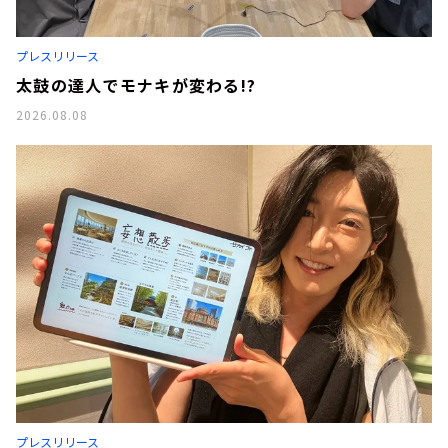
お知らせ
イベント・グッズ
YouTube
プレスリリース
会社情報
太鼓の達人でモナキが変わる!?
2026.08.08
プレスリリース