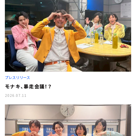
プレスリリース
モナキ、暴走会議！？
2026.07.11