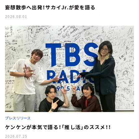
妄想散歩へ出発！サカイJr.が愛を語る
2026.08.01
プレスリリース
ケンケンが本気で語る！「推し活」のススメ！！
2026.07.25