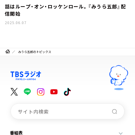
話はループ・オン・ロッケンロール。『みうら五郎』配
信開始
2025.06.07
みうら五郎のトピックス
番組表