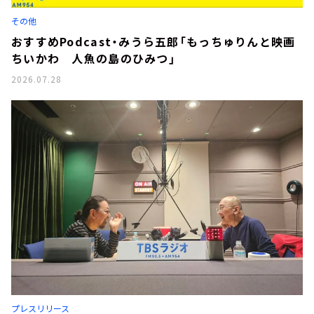
お知らせ
その他
イベント・グッズ
YouTube
おすすめPodcast・みうら五郎「もっちゅりんと映画
会社情報
ちいかわ 人魚の島のひみつ」
2026.07.28
プレスリリース