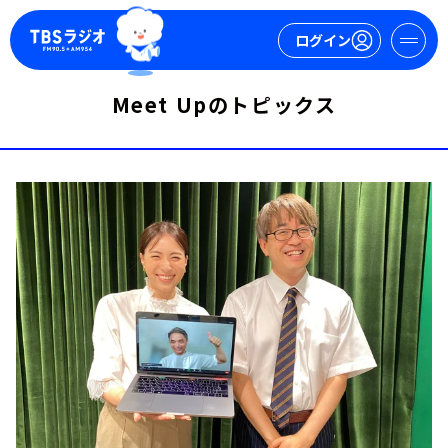
ログイン
Meet Upのトピックス
マイページ
新規会員登録
ログイン
今日の番組表
週間番組表
トピックス
TBS Podcast