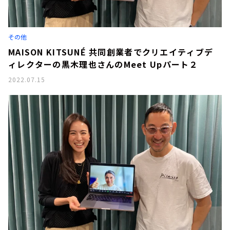
その他
MAISON KITSUNÉ 共同創業者でクリエイティブデ
ィレクターの黒木理也さんのMeet Upパート２
2022.07.15