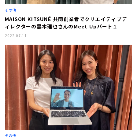
その他
MAISON KITSUNÉ 共同創業者でクリエイティブデ
ィレクターの黒木理也さんのMeet Upパート１
2022.07.11
その他