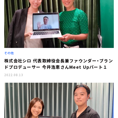
その他
株式会社シロ 代表取締役会長兼ファウンダー・ブラン
ドプロデューサー 今井浩恵さんMeet Upパート１
2022.08.13