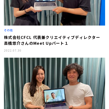
その他
株式会社CFCL 代表兼クリエイティブディレクター
高橋悠介さんのMeet Upパート１
2022.07.30