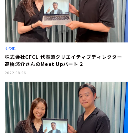
その他
株式会社CFCL 代表兼クリエイティブディレクター
高橋悠介さんのMeet Upパート２
2022.08.06