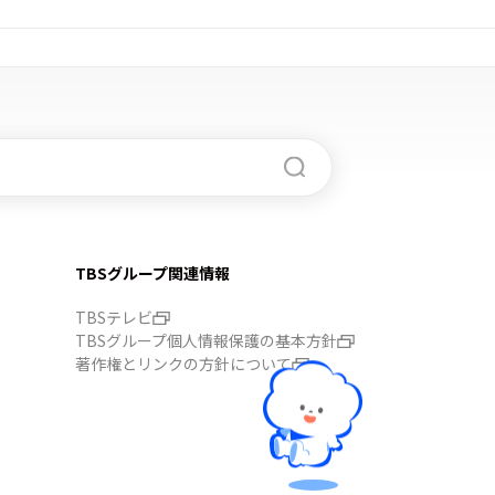
TBSグループ関連情報
TBSテレビ
TBSグループ個人情報保護の基本方針
著作権とリンクの方針について