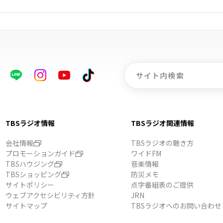
TBSラジオ情報
TBSラジオ関連情報
会社情報
TBSラジオの聴き方
プロモーションガイド
ワイドFM
TBSハウジング
音楽情報
TBSショッピング
防災メモ
サイトポリシー
点字番組表のご提供
ウェブアクセシビリティ方針
JRN
サイトマップ
TBSラジオへのお問い合わせ