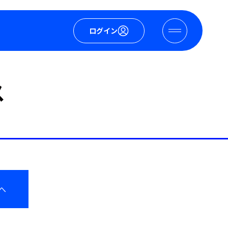
ログイン
ス
へ