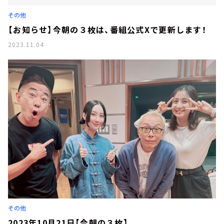
お知らせ
その他
イベント・グッズ
YouTube
【お知らせ】今朝の３枚は、番組公式Xで更新します！
会社情報
2023.11.04
その他
2023年10月21日【今朝の３枚】