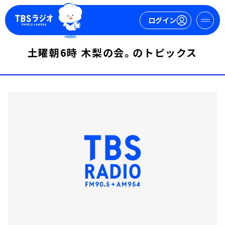
ログイン
土曜朝6時 木梨の会。のトピックス
マイページ
新規会員登録
ログイン
今日の番組表
週間番組表
トピックス
TBS Podcast