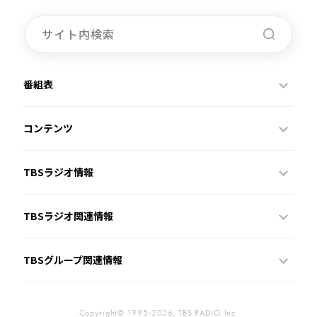
番組表
コンテンツ
TBSラジオ情報
TBSラジオ関連情報
TBSグループ関連情報
Copyright© 1995-2026, TBS RADIO,Inc.