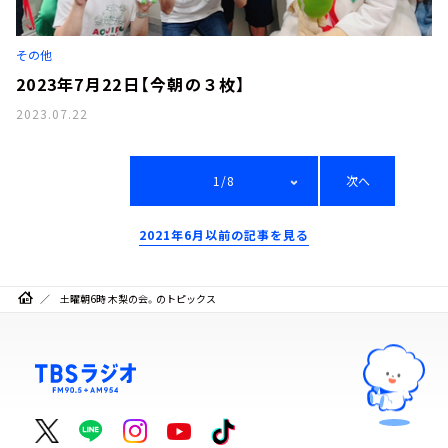
その他
2023年7月22日【今朝の３枚】
2023.07.22
1/8
次へ
2021年6月以前の記事を見る
土曜朝6時 木梨の会。のトピックス