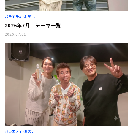
お知らせ
イベント・グッズ
YouTube
バラエティ・お笑い
会社情報
2026年7月 テーマ一覧
2026.07.01
バラエティ・お笑い