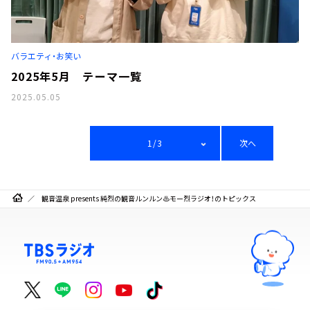
バラエティ・お笑い
2025年5月 テーマ一覧
2025.05.05
1/3
次へ
観音温泉 presents 純烈の観音ルンルン♨モー烈ラジオ！のトピックス