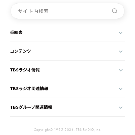
番組表
コンテンツ
TBSラジオ情報
TBSラジオ関連情報
TBSグループ関連情報
Copyright© 1995-2026, TBS RADIO,Inc.