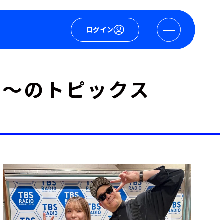
ログイン
う!～のトピックス