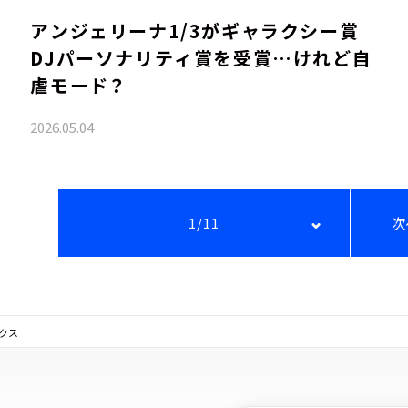
アンジェリーナ1/3がギャラクシー賞
DJパーソナリティ賞を受賞…けれど自
虐モード？
2026.05.04
1/11
次
ックス