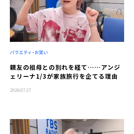
バラエティ・お笑い
親友の祖母との別れを経て……アンジ
ェリーナ1/3が家族旅行を企てる理由
2026.07.27