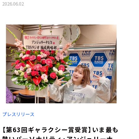
2026.06.02
プレスリリース
【第63回ギャラクシー賞受賞】いま最も
熱いパーソナリティ・アンジェリーナ