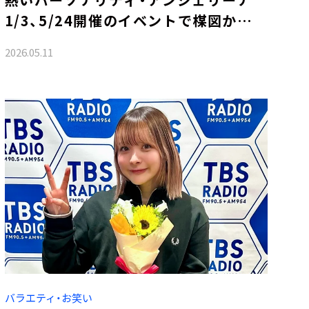
1/3、5/24開催のイベントで楳図かずお
先生とのコラボグッズ販売
2026.05.11
バラエティ・お笑い