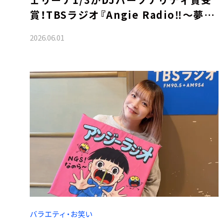
賞！TBSラジオ『Angie Radio‼︎～夢は
口に出せば叶う!～』
2026.06.01
バラエティ・お笑い