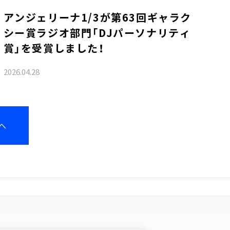
アンジェリーナ1/3が第63回ギャラク
シー賞ラジオ部門「DJパーソナリティ
賞」を受賞しました！
2026.04.28
へ