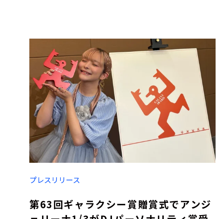
プレスリリース
第63回ギャラクシー賞贈賞式でアンジ
ェリーナ1/3がDJパーソナリティ賞受