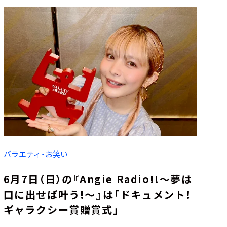
バラエティ・お笑い
6月7日（日）の『Angie Radio!!～夢は
口に出せば叶う!～』は「ドキュメント！
ギャラクシー賞贈賞式」