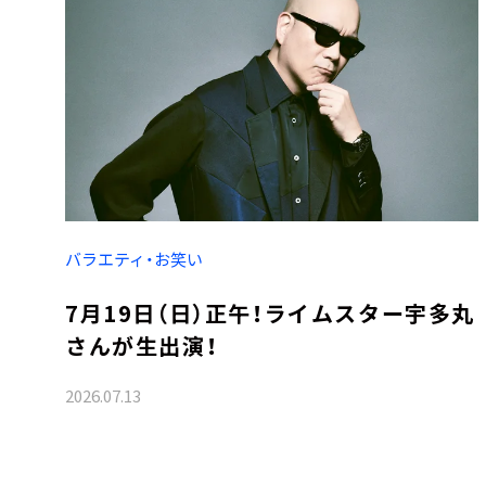
バラエティ・お笑い
7月19日（日）正午！ライムスター宇多丸
さんが生出演！
2026.07.13