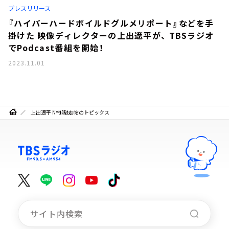
プレスリリース
『ハイパーハードボイルドグルメリポート』などを手
掛けた 映像ディレクターの上出遼平が、 TBSラジオ
でPodcast番組を開始！
2023.11.01
上出遼平 NY御馳走帖のトピックス