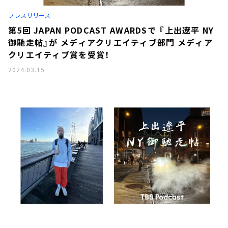
お知らせ
プレスリリース
イベント・グッズ
YouTube
第5回 JAPAN PODCAST AWARDSで 『上出遼平 NY
会社情報
御馳走帖』が メディアクリエイティブ部門 メディア
クリエイティブ賞を受賞！
2024.03.15