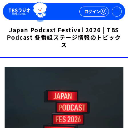
ログイン
Japan Podcast Festival 2026 | TBS
Podcast 各番組ステージ情報のトピック
マイページ
ス
新規会員登録
ログイン
今日の番組表
週間番組表
トピックス
TBS Podcast