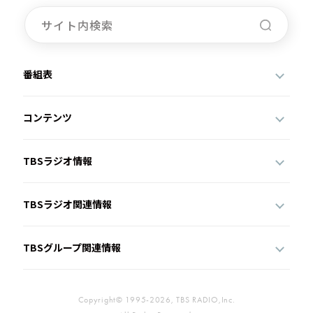
番組表
コンテンツ
TBSラジオ情報
TBSラジオ関連情報
TBSグループ関連情報
Copyright© 1995-2026, TBS RADIO,Inc.