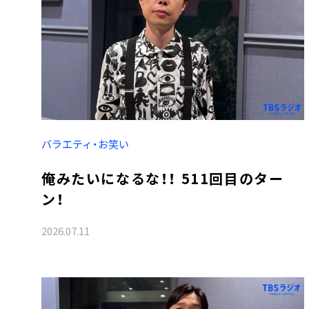
バラエティ・お笑い
俺みたいになるな！！ 511回目のター
ン！
2026.07.11