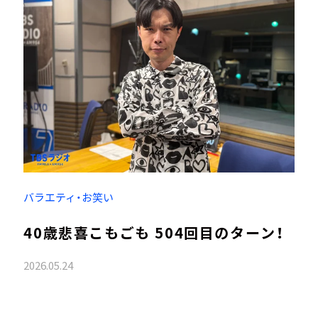
バラエティ・お笑い
40歳悲喜こもごも 504回目のターン！
2026.05.24