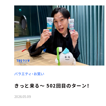
バラエティ・お笑い
きっと来る～ 502回目のターン！
2026.05.09