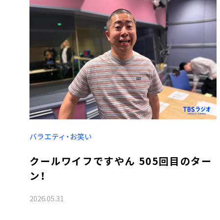
バラエティ・お笑い
クールワイフですやん 505回目のター
ン！
2026.05.31