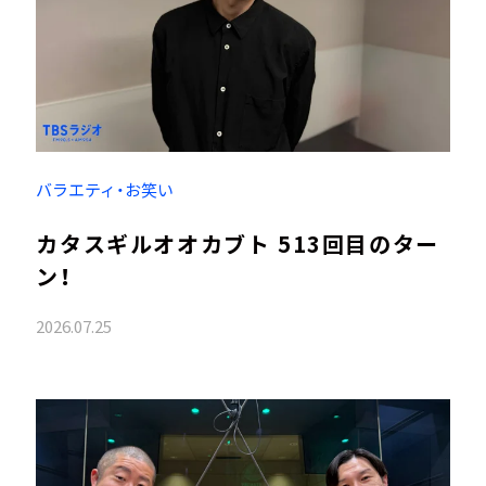
バラエティ・お笑い
カタスギルオオカブト 513回目のター
ン！
2026.07.25