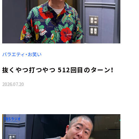
バラエティ・お笑い
抜くやつ打つやつ 512回目のターン！
2026.07.20