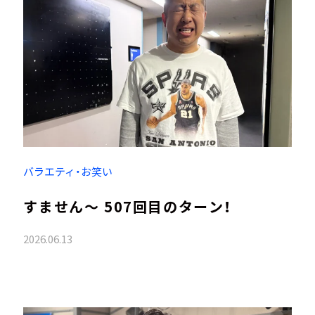
バラエティ・お笑い
すません～ 507回目のターン！
2026.06.13