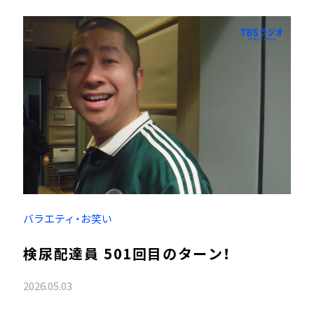
バラエティ・お笑い
検尿配達員 501回目のターン！
2026.05.03