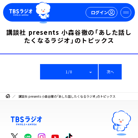
ログイン
講談社 presents 小森谷徹の「あした話し
たくなるラジオ」のトピックス
マイページ
新規会員登録
ログイン
1/0
次へ
講談社 presents 小森谷徹の「あした話したくなるラジオ」のトピックス
今日の番組表
週間番組表
トピックス
TBS Podcast