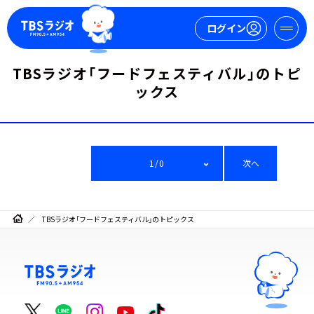
ログイン
TBSラジオ「フードフェスティバル」のトピ
マイページ
ックス
新規会員登録
ログイン
1/0
次へ
TBSラジオ「フードフェスティバル」のトピックス
今日の番組表
週間番組表
トピックス
TBS Podcast