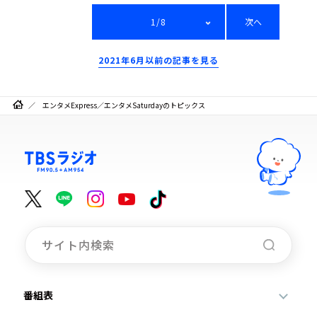
1/8
次へ
2021年6月以前の記事を見る
エンタメExpress／エンタメSaturdayのトピックス
番組表