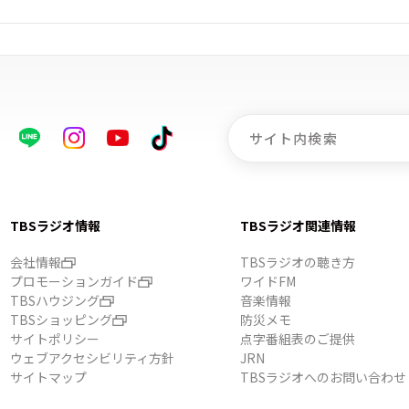
TBSラジオ情報
TBSラジオ関連情報
会社情報
TBSラジオの聴き方
プロモーションガイド
ワイドFM
TBSハウジング
音楽情報
TBSショッピング
防災メモ
サイトポリシー
点字番組表のご提供
ウェブアクセシビリティ方針
JRN
サイトマップ
TBSラジオへのお問い合わせ