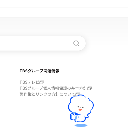
TBSグループ関連情報
TBSテレビ
TBSグループ個人情報保護の基本方針
著作権とリンクの方針について