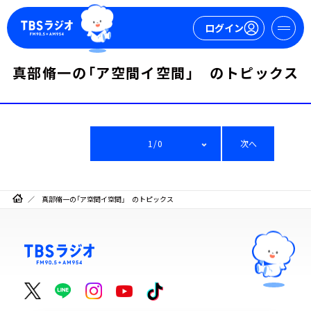
ログイン
真部脩一の「ア空間イ空間」 のトピックス
マイページ
新規会員登録
ログイン
1/0
次へ
真部脩一の「ア空間イ空間」 のトピックス
今日の番組表
週間番組表
トピックス
TBS Podcast