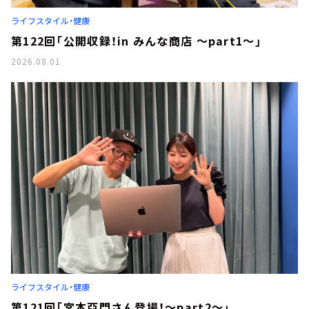
お知らせ
ライフスタイル・健康
イベント・グッズ
YouTube
第122回「公開収録！in みんな商店 ～part1～」
会社情報
2026.08.01
ライフスタイル・健康
第121回「宮本亞門さん登場！～part2～」