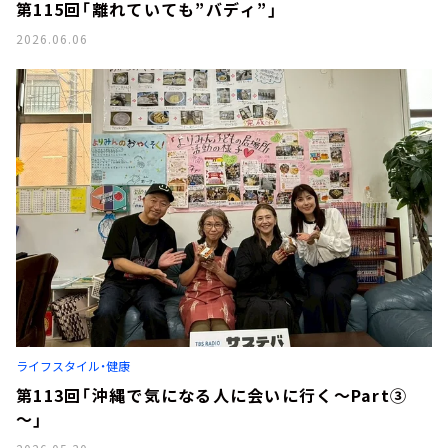
第115回「離れていても”バディ”」
2026.06.06
ライフスタイル・健康
第113回「沖縄で気になる人に会いに行く～Part③
～」