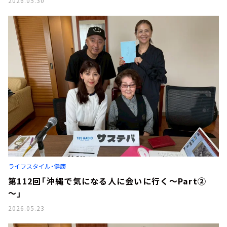
2026.05.30
ライフスタイル・健康
第112回「沖縄で気になる人に会いに行く～Part②
～」
2026.05.23