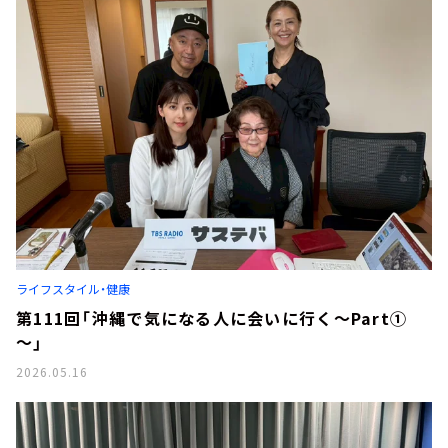
ライフスタイル・健康
第111回「沖縄で気になる人に会いに行く～Part①
～」
2026.05.16