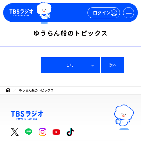
ログイン
ゆうらん船のトピックス
マイページ
新規会員登録
ログイン
1/0
次へ
ゆうらん船のトピックス
今日の番組表
週間番組表
トピックス
TBS Podcast