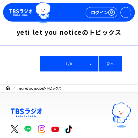
ログイン
yeti let you noticeのトピックス
マイページ
新規会員登録
ログイン
1/0
次へ
yeti let you noticeのトピックス
今日の番組表
週間番組表
トピックス
TBS Podcast