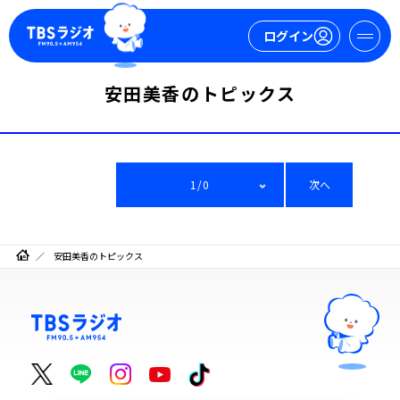
ログイン
安田美香のトピックス
マイページ
新規会員登録
ログイン
1/0
次へ
安田美香のトピックス
今日の番組表
週間番組表
トピックス
TBS Podcast