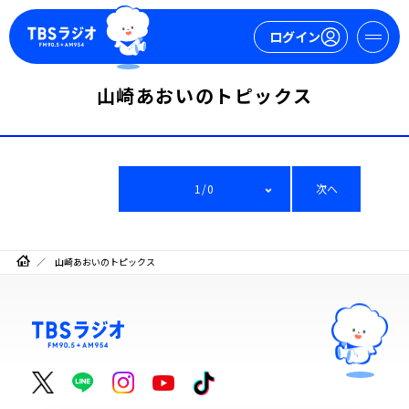
ログイン
山崎あおいのトピックス
マイページ
新規会員登録
ログイン
1/0
次へ
山崎あおいのトピックス
今日の番組表
週間番組表
トピックス
TBS Podcast